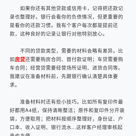
如果你还有其他贷款或信用卡，记得把还款记
录也整理好。银行会看你的负债情况，但更重要的
是看你的还款习惯。我有个客户每次都是提前还
款，这种良好的记录让银行对他特别放心。
不同的贷款类型，需要的材料会略有差异。比
如
房贷
还需要购房合同、首付款证明；车贷需要购
车合同；经营贷需要经营场所证明、进货合同等。
我建议在准备材料前，先跟银行确认清楚具体要
求。
准备材料时还有些小技巧。比如所有复印件最
好都用A4纸，保持清晰整洁；原件和复印件分开装
袋，方便取用；把材料按顺序整理好，身份证、户
口本、收入证明、银行流水...这样客户经理审核起
来也方便。