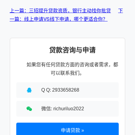
上一篇：三招提升贷款资质，银行主动找你批贷
下
一篇：线上申请VS线下申请，哪个更适合你？
贷款咨询与申请
如果您有任何贷款方面的咨询或者需求，都
可以联系我们。
Q Q: 2933658268
微信: richuriluo2022
申请贷款 »