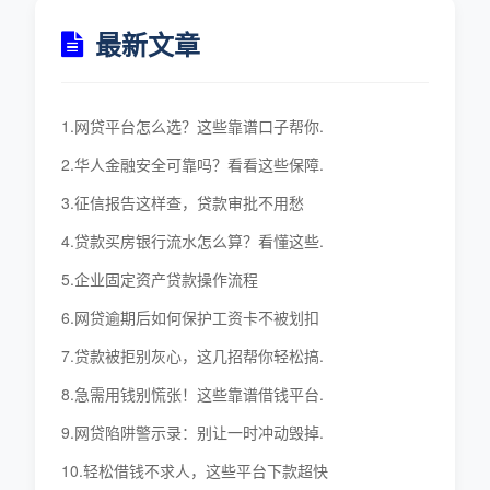
最新文章
1.网贷平台怎么选？这些靠谱口子帮你.
2.华人金融安全可靠吗？看看这些保障.
3.征信报告这样查，贷款审批不用愁
4.贷款买房银行流水怎么算？看懂这些.
5.企业固定资产贷款操作流程
6.网贷逾期后如何保护工资卡不被划扣
7.贷款被拒别灰心，这几招帮你轻松搞.
8.急需用钱别慌张！这些靠谱借钱平台.
9.网贷陷阱警示录：别让一时冲动毁掉.
10.轻松借钱不求人，这些平台下款超快