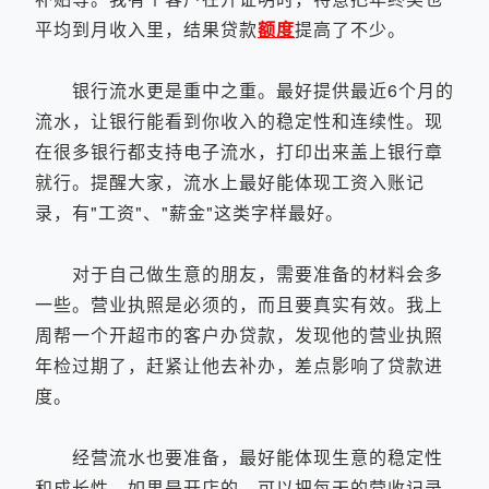
平均到月收入里，结果贷款
额度
提高了不少。
银行流水更是重中之重。最好提供最近6个月的
流水，让银行能看到你收入的稳定性和连续性。现
在很多银行都支持电子流水，打印出来盖上银行章
就行。提醒大家，流水上最好能体现工资入账记
录，有"工资"、"薪金"这类字样最好。
对于自己做生意的朋友，需要准备的材料会多
一些。营业执照是必须的，而且要真实有效。我上
周帮一个开超市的客户办贷款，发现他的营业执照
年检过期了，赶紧让他去补办，差点影响了贷款进
度。
经营流水也要准备，最好能体现生意的稳定性
和成长性。如果是开店的，可以把每天的营收记录