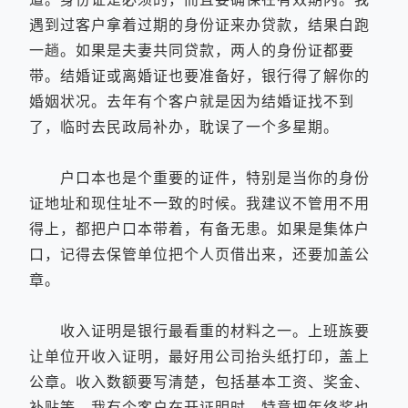
遇到过客户拿着过期的身份证来办贷款，结果白跑
一趟。如果是夫妻共同贷款，两人的身份证都要
带。结婚证或离婚证也要准备好，银行得了解你的
婚姻状况。去年有个客户就是因为结婚证找不到
了，临时去民政局补办，耽误了一个多星期。
户口本也是个重要的证件，特别是当你的身份
证地址和现住址不一致的时候。我建议不管用不用
得上，都把户口本带着，有备无患。如果是集体户
口，记得去保管单位把个人页借出来，还要加盖公
章。
收入证明是银行最看重的材料之一。上班族要
让单位开收入证明，最好用公司抬头纸打印，盖上
公章。收入数额要写清楚，包括基本工资、奖金、
补贴等。我有个客户在开证明时，特意把年终奖也