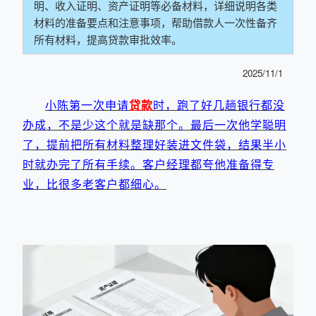
明、收入证明、资产证明等必备材料，详细说明各类
材料的准备要点和注意事项，帮助借款人一次性备齐
所有材料，提高贷款审批效率。
2025/11/1
小陈第一次申请
贷款
时，跑了好几趟银行都没
办成，不是少这个就是缺那个。最后一次他学聪明
了，提前把所有材料整理好装进文件袋，结果半小
时就办完了所有手续。客户经理都夸他准备得专
业，比很多老客户都细心。