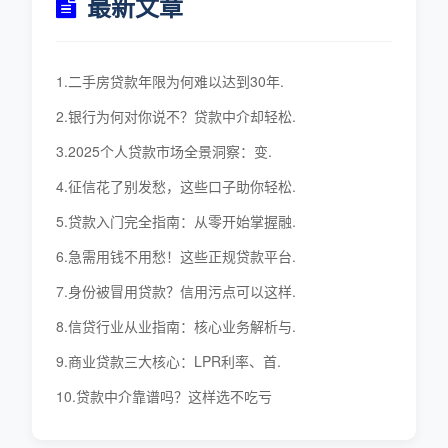
最新文章
1.二手房贷款年限为何难以达到30年.
2.银行为何对你说不？贷款中介却轻松.
3.2025个人贷款市场全景洞察：变.
4.征信花了别发愁，这些口子助你轻松.
5.贷款入门完全指南：从零开始掌握融.
6.急需用钱不用愁！这些正规贷款平台.
7.身份被冒用贷款？信用污点可以这样.
8.信贷行业从业指南：核心业务解析与.
9.商业贷款三大核心：LPR利率、首.
10.贷款中介靠谱吗？这样选不吃亏