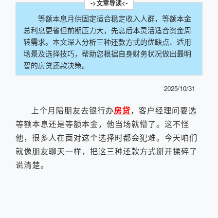
等额本息月供固定适合稳定收入人群，等额本金
总利息更省但前期压力大，先息后本灵活适合资金周
转需求。本文深入分析三种还款方式的优缺点、适用
场景及选择技巧，帮助您根据自身财务状况做出最明
智的房贷还款决策。
2025/10/31
上个月陪朋友去银行办
房贷
，客户经理问要选
等额本息还是等额本金，他当场就懵了。这不怪
他，很多人在面对这个选择时都会犯难。今天咱们
就像朋友聊天一样，把这三种还款方式掰开揉碎了
说清楚。