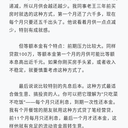
递减，所以月供会越还越少。我同事老王三年前买
房时就选的这种方式，第一个月还了六千多，现在
每个月只要还五千出头了。他说看着月供一点点减
少，特别有成就感。
但等额本金有个特点：前期压力比较大。同样
贷款100万，等额本金第一个月的月供可能比等额
本息高出近千元。如果你刚买房手头紧，或者收入
不稳定，就要慎重考虑这种方式了。
最后说说比较特别的先息后本。这种方式最适
合做生意、搞投资的人。你可以把它理解为"只吃菜
不吃饭"——每个月只还利息，到期一次性还本金。
我有个开餐馆的朋友就用这种方式贷了笔经营贷，
前11个月每月只还利息，最后一个月才还本金，这
样他就有充足的流动资金周转生意。