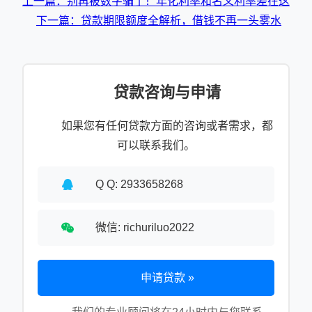
上一篇：别再被数字骗了！年化利率和名义利率差在这
下一篇：贷款期限额度全解析，借钱不再一头雾水
贷款咨询与申请
如果您有任何贷款方面的咨询或者需求，都
可以联系我们。
Q Q: 2933658268
微信: richuriluo2022
申请贷款 »