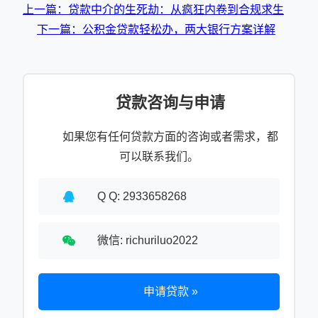
上一篇：贷款中介的生死劫：从疯狂内卷到合规求生
下一篇：公积金贷款轻松办，两大银行方案详解
贷款咨询与申请
如果您有任何贷款方面的咨询或者需求，都
可以联系我们。
Q Q: 2933658268
微信: richuriluo2022
申请贷款 »