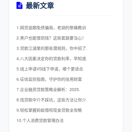
最新文章
1.网贷逾期免债骗局，老胡的惨痛教训
2.黑户也能借到钱？这些套路要当心！
3.贷款江湖里的那些潜规则，你中招了.
4.八大因素决定你的贷款利率，早知道.
5.线上申请VS线下申请，哪个更适合.
6.征信监控指南，守护你的信用财富
7.企业融资贷款策略全解析：2025.
8.找贷款中介不踩坑，这些方法让你少.
9.轻松掌握蚂蚁借呗现金贷款全攻略
10.个人消费贷款管理办法