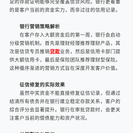
足的存款证明能够完全覆盖信贷风险。银行更看重
的是客户当前的资金实力，而非过往的信用记录。
银行营销策略解析
在客户存入大额资金后的第一周，银行会启动
分级营销机制。首先是理财经理推荐理财产品，其
次是信贷专员推销
贷款
业务，然后是信用卡部门提
供大额信用卡，最后是保险团队推荐理财型保险。
这种循序渐进的营销方式旨在深度开发客户价值。
征信修复的实际效果
虽然中奖资金不能直接修复征信记录，但通过
结清所有债务并在银行建立稳定存款关系，客户的
综合评分会显著提升。银行在审批贷款时，会更关
注客户当前的偿债能力和资产状况。