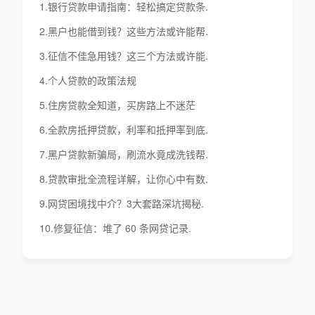
1.银行贷款申请指南：轻松搞定贷款条.
2.黑户也能借到钱？这些方法或许能帮.
3.征信不佳急用钱？这三个方法或许能.
4.个人贷款的政策法规
5.住房贷款全知道，买房路上不迷茫
6.全款房抵押贷款，利率和抵押率到底.
7.黑户贷款新骗局，刷流水竟成洗钱帮.
8.贷款审批全流程详解，让你心中有数.
9.网贷困境找中介？3大套路深坑揭秘.
10.修复征信：堆了 60 条网贷记录.