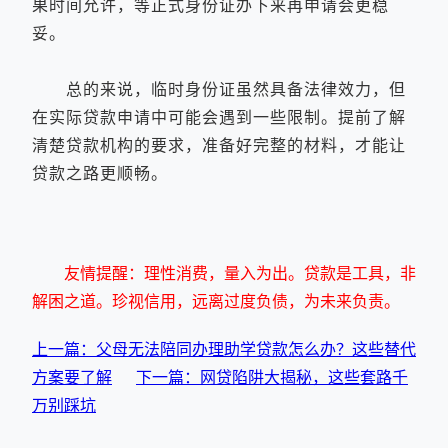
果时间允许，等正式身份证办下来再申请会更稳
妥。
总的来说，临时身份证虽然具备法律效力，但
在实际贷款申请中可能会遇到一些限制。提前了解
清楚贷款机构的要求，准备好完整的材料，才能让
贷款之路更顺畅。
友情提醒：理性消费，量入为出。贷款是工具，非
解困之道。珍视信用，远离过度负债，为未来负责。
上一篇：父母无法陪同办理助学贷款怎么办？这些替代
方案要了解
下一篇：网贷陷阱大揭秘，这些套路千
万别踩坑