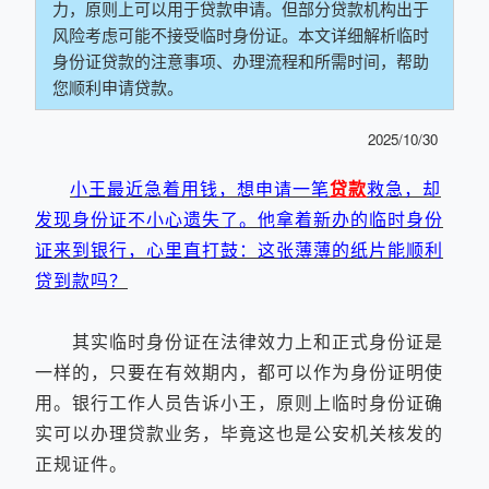
力，原则上可以用于贷款申请。但部分贷款机构出于
风险考虑可能不接受临时身份证。本文详细解析临时
身份证贷款的注意事项、办理流程和所需时间，帮助
您顺利申请贷款。
2025/10/30
小王最近急着用钱，想申请一笔
贷款
救急，却
发现身份证不小心遗失了。他拿着新办的临时身份
证来到银行，心里直打鼓：这张薄薄的纸片能顺利
贷到款吗？
其实临时身份证在法律效力上和正式身份证是
一样的，只要在有效期内，都可以作为身份证明使
用。银行工作人员告诉小王，原则上临时身份证确
实可以办理贷款业务，毕竟这也是公安机关核发的
正规证件。