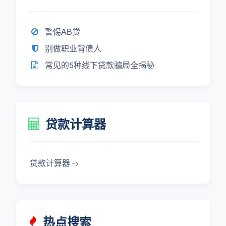
警惕AB贷
别做职业背债人
常见的5种线下贷款骗局全揭秘
贷款计算器
贷款计算器 ->
热点搜索