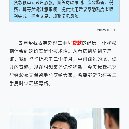
贷款预审到过户放款，涵盖房龄限制、资金监管、税
费计算等关键注意事项，提供实用建议帮助购房者顺
利完成二手房交易，规避常见风险。
2025/10/31
去年帮我表弟办理二手房
贷款
的经历，让我深
刻体会到这确实是个技术活。从看房到拿到房产
证，我们整整折腾了三个多月，中间踩过的坑、绕
过的弯路，现在想起来还记忆犹新。今天我就把这
些经验毫无保留地分享给大家，希望能帮你在买二
手房时少走些弯路。