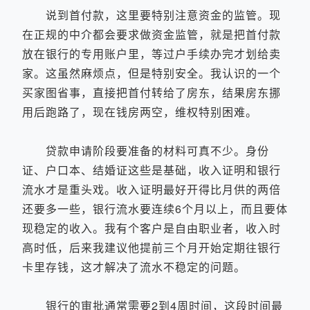
说到首付款，这里要特别注意资金的监管。现
在正规的中介都会要求做资金监管，就是把首付款
放在银行的专用账户里，等过户手续办完才划给卖
家。这虽然麻烦点，但是特别安全。我认识的一个
买家图省事，直接把首付转给了房东，结果房东挪
用后跑路了，现在钱房两空，维权特别困难。
贷款申请阶段要准备的材料可真不少。身份
证、户口本、结婚证这些是基础，收入证明和银行
流水才是重头戏。收入证明最好开得比月供的两倍
还要多一些，银行流水要连续6个月以上，而且要体
现稳定的收入。我有个客户是自由职业者，收入时
高时低，后来我建议他提前三个月开始定期往银行
卡里存钱，这才解决了流水不稳定的问题。
银行的审批通常需要2到4周时间，这段时间最