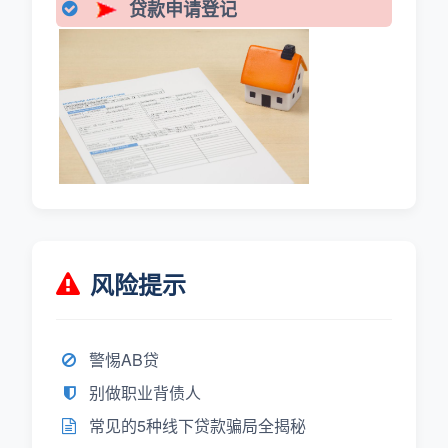
贷款申请登记
风险提示
警惕AB贷
别做职业背债人
常见的5种线下贷款骗局全揭秘