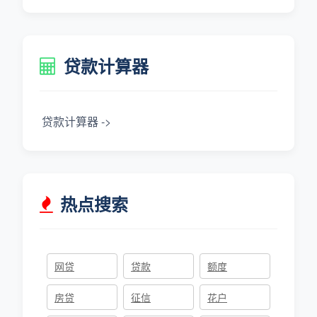
贷款计算器
贷款计算器 ->
热点搜索
网贷
贷款
额度
房贷
征信
花户