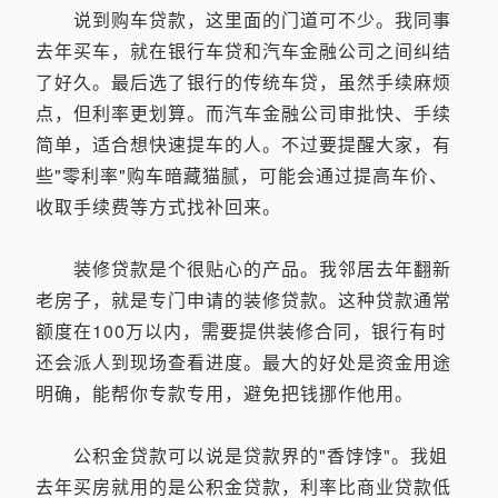
说到购车贷款，这里面的门道可不少。我同事
去年买车，就在银行车贷和汽车金融公司之间纠结
了好久。最后选了银行的传统车贷，虽然手续麻烦
点，但利率更划算。而汽车金融公司审批快、手续
简单，适合想快速提车的人。不过要提醒大家，有
些"零利率"购车暗藏猫腻，可能会通过提高车价、
收取手续费等方式找补回来。
装修贷款是个很贴心的产品。我邻居去年翻新
老房子，就是专门申请的装修贷款。这种贷款通常
额度在100万以内，需要提供装修合同，银行有时
还会派人到现场查看进度。最大的好处是资金用途
明确，能帮你专款专用，避免把钱挪作他用。
公积金贷款可以说是贷款界的"香饽饽"。我姐
去年买房就用的是公积金贷款，利率比商业贷款低