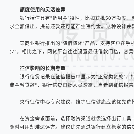
额度使用的灵活差异
银行授信具有"备用金"特性，比如获批50万额度，
求全额借出，提前还款还可能产生违约金。这种设计差
某商业银行推出的"随借随还"产品，支持客户在手机银
少"。相比之下，网贷平台往往设置最低借款门槛，容
征信影响的长期考量
银行信贷记录在征信报告中显示为"正常类贷款"，持
费金融贷款"，银行信贷审批人员透露，当看到征信报
央行征信中心专家建议，维护征信健康应该优先选择
在资金需求面前，选择融资渠道就像选择出行工具—
随时可用却难达远方。建议优先通过银行建立稳定的信