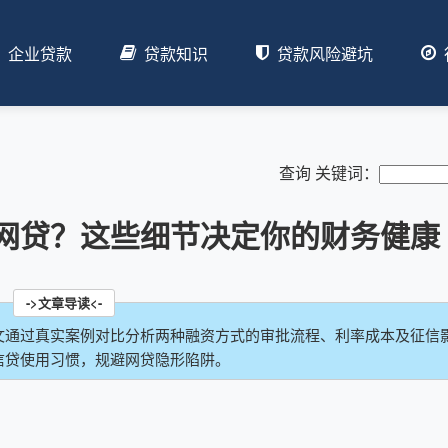
企业贷款
贷款知识
贷款风险避坑
查询 关键词：
网贷？这些细节决定你的财务健康
文通过真实案例对比分析两种融资方式的审批流程、利率成本及征信
信贷使用习惯，规避网贷隐形陷阱。