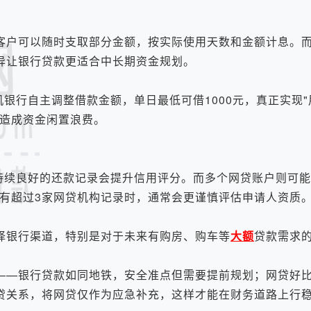
客户可以随时支取部分金额，按实际使用天数和金额计息。
异让银行贷款更适合中长期资金规划。
行自主调整借款金额，单日最低可借1000元，真正实现"
易造成资金闲置浪费。
续良好的还款记录会提升信用评分。而多个网贷账户则可能
告有超过3家网贷机构记录时，通常会更谨慎评估申请人资质
银行渠道，特别是对于未来有购房、购车等
大额
贷款需求
—银行贷款如同地铁，安全准点但需要提前规划；网贷好比
贷关系，将网贷仅作为应急补充，这样才能在财务道路上行