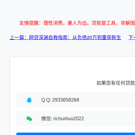
友情提醒：理性消费，量入为出。贷款是工具，非解困
上一篇：网贷深渊自救指南：从负债20万到重获新生
下
如果您有任何贷款
Q Q: 2933658268
微信: richuriluo2022