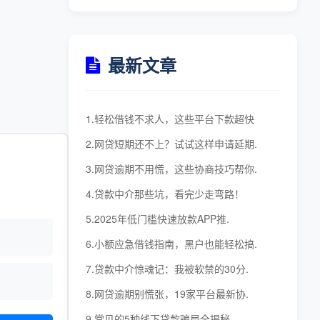
最新文章
1.轻松借钱不求人，这些平台下款超快
2.网贷短期还不上？试试这样申请延期.
3.网贷逾期不用慌，这些协商技巧帮你.
4.贷款中介那些坑，看完少走弯路！
5.2025年低门槛快速放款APP推.
6.小额应急借钱指南，黑户也能轻松搞.
7.贷款中介惊魂记：我被软禁的30分.
8.网贷逾期别慌张，19家平台最新协.
9.常见的5种线下贷款骗局全揭秘