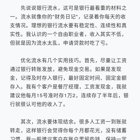
先说说银行流水，这可是银行最看重的材料之
一。流水就像你的"财务日记"，记录着你每天的收
支情况。理想的银行流水要有稳定性、连续性和真
实性。我认识的一个自由职业者，收入其实不低，
但就是因为流水太乱，申请贷款时吃了亏。
优化流水有几个实用技巧。首先，尽量让工资
通过银行转账发放，避免现金交易。如果是发现
金，记得及时存入银行，最好固定时间、固定金额
存入。我有个客户是餐厅经理，工资发现金，我就
建议他每月15号准时存1万2，连续存了半年后，银
行就很认可他的收入了。
其次，流水要体现结余。很多人工资一到账就
转走，这样银行会觉得你每个月都花光，没有储蓄
习惯。我一般建议客户在账户里留些钱，保持一定