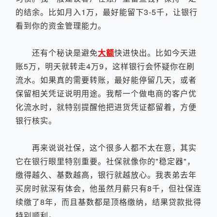
的结余。比如月入1万，最好能留下3-5千，让银行
看到你的资金管理能力。
还有个秘诀是避免
大额
快进快出。比如今天进
账5万，明天就转走4万9，这样银行会怀疑你在刷
流水。如果真的需要转账，最好能停留几天，或者
保留相关凭证说明用途。我帮一个做电商的客户优
化流水时，就特别提醒他把进货凭证都留着，方便
银行核实。
再来说说社保，这个很多人都不太在意，其实
它在银行眼里特别重要。社保就像你的"稳定器"，
缴得越久、基数越高，银行就越放心。我表弟去年
买房时就深有体会，他虽然月薪只有8千，但社保连
续缴了8年，而且基数都是顶格缴纳，结果贷款批得
特别顺利。