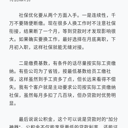
社保优化要从两个方面入手。一是连续性，千
万不要随便断缴。现在很多人换工作时不注意社保
衔接，结果断了一个月，等到贷款时才发现影响很
大。如果确实要换工作，最好选择在月底离职，下
月初入职，这样社保就能无缝对接。
二是缴费基数，有条件的话尽量按实际工资缴
纳。有些公司为了省钱，按最低基数给员工缴社
保，这样虽然到手工资多了点，但长远来看得不偿
失。我有个客户就是主动要求公司按实际工资缴纳
社保，虽然每月多扣了几百块，但办贷款时优势明
显。
最后说说公积金，这个可以说是贷款时的"加分
神器"。公积金不仅能享受更低的贷款利率，还能证