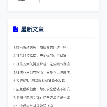
最新文章
1.婚前贷款买房，婚后算共同财产吗？.
2.征信监控指南，守护你的信用财富
3.征信五大关键点解析：这些细节直接.
4.征信花户自救指南：三步养出健康信.
5.农行5万小额贷款材料准备全攻略
6.应急借款指南：如何安全借钱不被坑
7.逾期也能借到钱？这些方法值得一试
8.企业供应链贷款流程指南