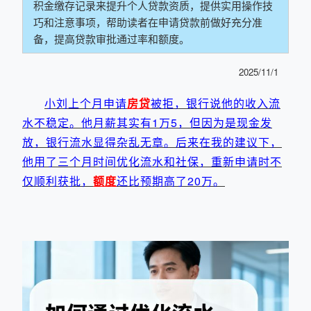
积金缴存记录来提升个人贷款资质，提供实用操作技
巧和注意事项，帮助读者在申请贷款前做好充分准
备，提高贷款审批通过率和额度。
2025/11/1
小刘上个月申请
房贷
被拒，银行说他的收入流
水不稳定。他月薪其实有1万5，但因为是现金发
放，银行流水显得杂乱无章。后来在我的建议下，
他用了三个月时间优化流水和社保，重新申请时不
仅顺利获批，
额度
还比预期高了20万。