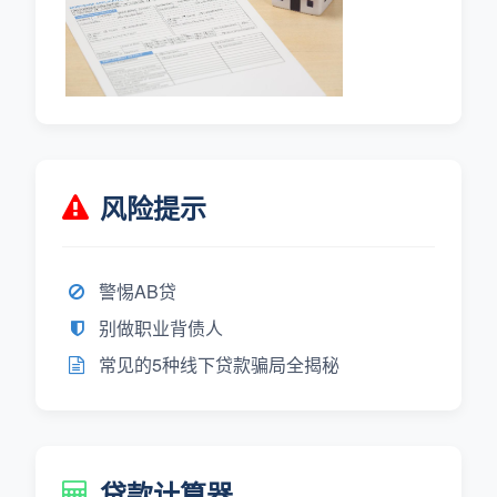
风险提示
警惕AB贷
别做职业背债人
常见的5种线下贷款骗局全揭秘
贷款计算器