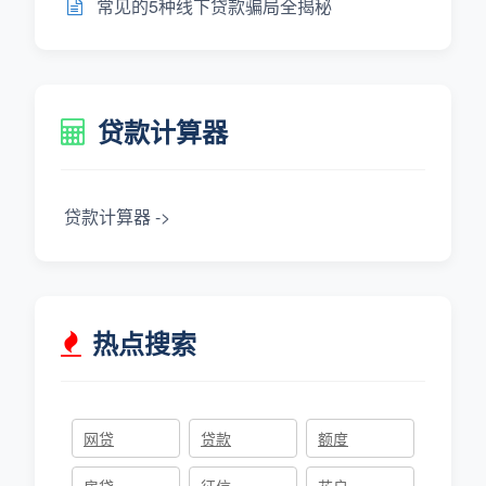
常见的5种线下贷款骗局全揭秘
贷款计算器
贷款计算器 ->
热点搜索
网贷
贷款
额度
房贷
征信
花户