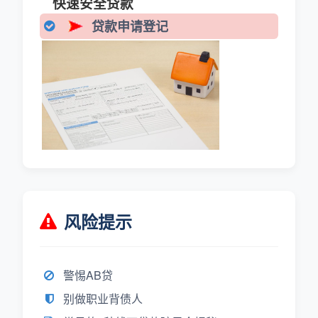
快速安全贷款
贷款申请登记
风险提示
警惕AB贷
别做职业背债人