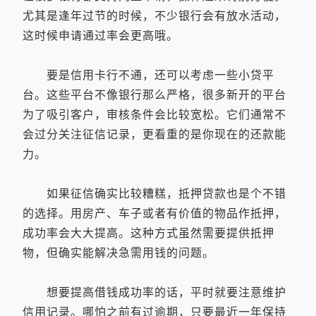
尤其是逢年过节的时候，不少银行会有放水活动，
这时候申请通过率会更高哦。
要是信用卡行不通，还可以考虑一些小贷平
台。这些平台不像银行那么严格，很多新开的平台
为了吸引客户，审核条件会比较宽松。它们通常不
会过分关注征信记录，更看重的是你现在的还款能
力。
如果征信确实比较糟糕，抵押贷款也是个不错
的选择。用房产、车子或者有价值的物品作抵押，
成功率会大大提高。这种方式虽然需要提供抵押
物，但确实能解决急需用钱的问题。
想要提高借钱成功率的话，平时就要注意维护
信用记录。哪怕之前有过逾期，只要最近一年保持