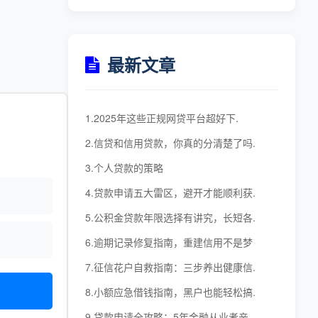
最新文章
1.2025年这些正规网贷平台超好下.
2.信贷和信用贷款，你真的分清楚了吗.
3.个人贷款的策略
4.贷款申请五大雷区，避开才能顺利获.
5.公积金贷款年限选择有讲究，长短各.
6.逾期记录修复指南，重建信用不是梦
7.征信花户自救指南：三步养出健康信.
8.小额应急借钱指南，黑户也能轻松搞.
9.贷款申请全攻略：5年金融从业者亲.