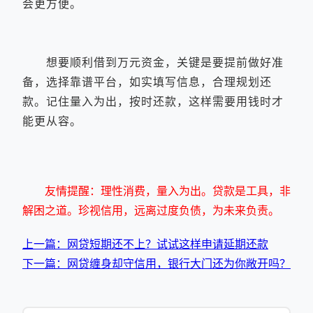
会更方便。
想要顺利借到万元资金，关键是要提前做好准
备，选择靠谱平台，如实填写信息，合理规划还
款。记住量入为出，按时还款，这样需要用钱时才
能更从容。
友情提醒：理性消费，量入为出。贷款是工具，非
解困之道。珍视信用，远离过度负债，为未来负责。
上一篇：网贷短期还不上？试试这样申请延期还款
下一篇：网贷缠身却守信用，银行大门还为你敞开吗？