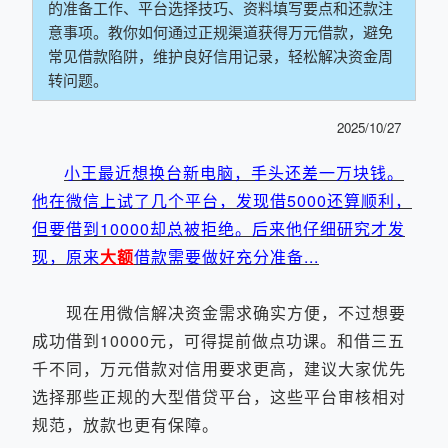
的准备工作、平台选择技巧、资料填写要点和还款注
意事项。教你如何通过正规渠道获得万元借款，避免
常见借款陷阱，维护良好信用记录，轻松解决资金周
转问题。
2025/10/27
小王最近想换台新电脑，手头还差一万块钱。
他在微信上试了几个平台，发现借5000还算顺利，
但要借到10000却总被拒绝。后来他仔细研究才发
现，原来
大额
借款需要做好充分准备...
现在用微信解决资金需求确实方便，不过想要
成功借到10000元，可得提前做点功课。和借三五
千不同，万元借款对信用要求更高，建议大家优先
选择那些正规的大型借贷平台，这些平台审核相对
规范，放款也更有保障。