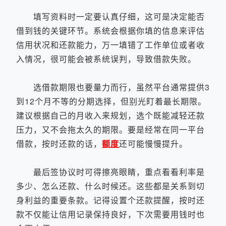
填写资料时一定要认真仔细，这可是决定能否
借到钱的关键环节。系统会根据你填的信息来评估
信用状况和还款能力，万一填错了工作单位或者收
入情况，很可能会被系统误判，导致借款失败。
选借款期限也要量力而行，虽然平台通常提供3
到12个月不等的分期选择，但别光盯着最长期限。
建议根据自己的月收入来规划，选个既能减轻还款
压力，又不会拖太久的期限。要是经常在同一平台
借款，按时还款的话，
额度
还可能慢慢提升。
最后签协议时可得擦亮眼睛，重点看看利率是
多少、怎么还款、什么时候还。这些都是关系到切
身利益的重要条款。记得设置个还款提醒，按时还
款不仅能让信用记录保持良好，下次需要用钱时也