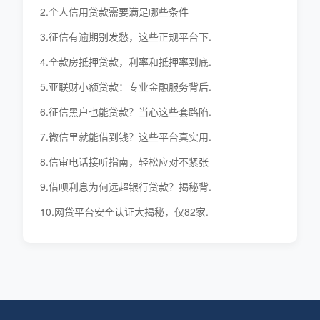
2.个人信用贷款需要满足哪些条件
3.征信有逾期别发愁，这些正规平台下.
4.全款房抵押贷款，利率和抵押率到底.
5.亚联财小额贷款：专业金融服务背后.
6.征信黑户也能贷款？当心这些套路陷.
7.微信里就能借到钱？这些平台真实用.
8.信审电话接听指南，轻松应对不紧张
9.借呗利息为何远超银行贷款？揭秘背.
10.网贷平台安全认证大揭秘，仅82家.