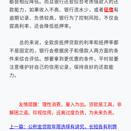
都会相应降低。而且银行还会综合考虑借款人的还
款能力，如果收入不高、银行流水少，或者
征信
有
逾期记录、负债较高，银行为了控制风险，不仅会
提高利率，还会降低抵押率。
总的来说，全款房抵押贷款的利率和抵押率都
不是固定的，银行会根据房子和借款人两方面的条
件来综合评估。想要拿到更优惠的条件，平时就要
注意维护好自己的信用记录，保持良好的还款能
力。
友情提醒：理性消费，量入为出。贷款是工具，非
解困之道。珍视信用，远离过度负债，为未来负责。
上一篇：公积金贷款年限选择有讲究，长短各有利弊