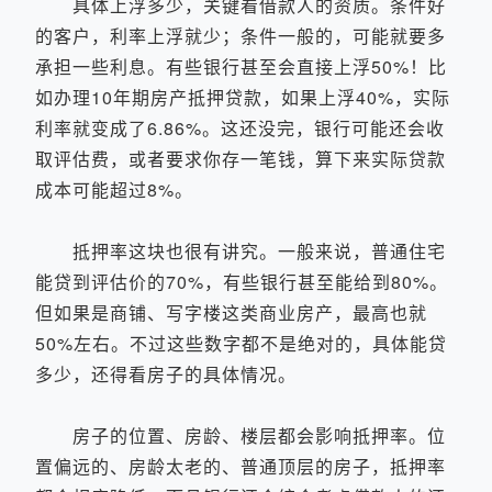
具体上浮多少，关键看借款人的资质。条件好
的客户，利率上浮就少；条件一般的，可能就要多
承担一些利息。有些银行甚至会直接上浮50%！比
如办理10年期房产抵押贷款，如果上浮40%，实际
利率就变成了6.86%。这还没完，银行可能还会收
取评估费，或者要求你存一笔钱，算下来实际贷款
成本可能超过8%。
抵押率这块也很有讲究。一般来说，普通住宅
能贷到评估价的70%，有些银行甚至能给到80%。
但如果是商铺、写字楼这类商业房产，最高也就
50%左右。不过这些数字都不是绝对的，具体能贷
多少，还得看房子的具体情况。
房子的位置、房龄、楼层都会影响抵押率。位
置偏远的、房龄太老的、普通顶层的房子，抵押率