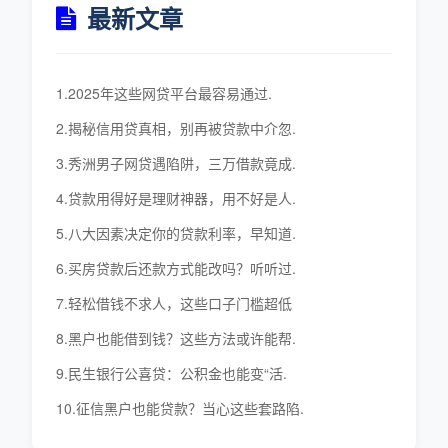
最新文章
1.2025年这些网贷平台最容易通过.
2.揭秘信用贷真相，别再被贷款中介忽.
3.秀洲男子网贷遇陷阱，三万借款竟成.
4.贷款用得好是理财神器，用不好是人.
5.八大因素决定你的贷款利率，早知道.
6.买房贷款后还款方式能改吗？听听过.
7.轻松借钱不求人，这些口子门槛超低
8.黑户也能借到钱？这些方法或许能帮.
9.民生银行公喜贷：公积金也能变“活.
10.征信黑户也能贷款？当心这些套路陷.