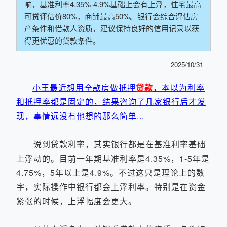
响，基准利率4.35%-4.9%基础上会有上浮，住宅最高
可贷评估价80%，商铺最高50%。银行会综合评估房
产条件和借款人资质，建议保持良好的信用记录以获
得更优惠的贷款条件。
2025/10/31
小王最近想用全款房做抵押
贷款
，本以为利率
和抵押率都是固定的，结果咨询了几家银行后才发
现，事情远没有他想的那么简单...
说到贷款利率，其实银行都是在基准利率基础
上浮动的。目前一年期基准利率是4.35%，1-5年是
4.75%，5年以上是4.9%。不过这只是理论上的数
字，实际操作中银行都会上浮利率。特别是在资金
紧张的时候，上浮幅度会更大。