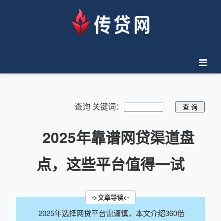
查询 关键词：
2025年靠谱网贷渠道盘
点，这些平台值得一试
2025年选择网贷平台需谨慎，本文介绍360借