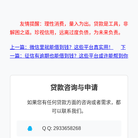
友情提醒：理性消费，量入为出。贷款是工具，非
解困之道。珍视信用，远离过度负债，为未来负责。
上一篇：微信里就能借到钱？这些平台真实用！
下
一篇：征信有逾期也能借到钱？这些平台或许能帮到你
贷款咨询与申请
如果您有任何贷款方面的咨询或者需求，都
可以联系我们。
Q Q: 2933658268