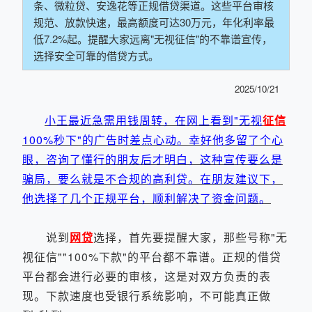
条、微粒贷、安逸花等正规借贷渠道。这些平台审核
规范、放款快速，最高额度可达30万元，年化利率最
低7.2%起。提醒大家远离"无视征信"的不靠谱宣传，
选择安全可靠的借贷方式。
2025/10/21
小王最近急需用钱周转，在网上看到"无视
征信
100%秒下"的广告时差点心动。幸好他多留了个心
眼，咨询了懂行的朋友后才明白，这种宣传要么是
骗局，要么就是不合规的高利贷。在朋友建议下，
他选择了几个正规平台，顺利解决了资金问题。
说到
网贷
选择，首先要提醒大家，那些号称"无
视征信""100%下款"的平台都不靠谱。正规的借贷
平台都会进行必要的审核，这是对双方负责的表
现。下款速度也受银行系统影响，不可能真正做