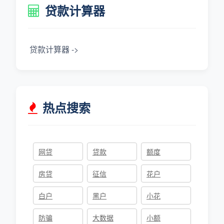
贷款计算器
贷款计算器 ->
热点搜索
网贷
贷款
额度
房贷
征信
花户
白户
黑户
小花
防骗
大数据
小额