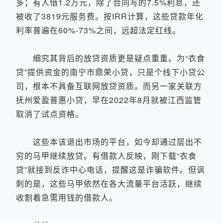
多；有人借1.2万元，除了合同写的7.5%利息，还
被收了3819元服务费。按IRR计算，这些贷款年化
利率普遍在60%-73%之间，远超法定红线。
细究其背后的放贷资质更是疑点重重。为“衣食
贷”提供资金的南宁市鼎荣小贷，只是个线下小贷公
司，根本不具备互联网放贷资质。而另一家关联方
抚州爱盈普惠小贷，早在2022年8月就被江西监管
取消了试点资格。
这些本该退出市场的平台，如今却通过层出不
穷的马甲继续放贷。有借款人反映，刚下载“衣食
贷”就接到反诈中心电话，提醒这是诈骗软件。但讽
刺的是，这些马甲依然在各大流量平台活跃，继续
收割着急需用钱的借款人。