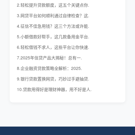
2.轻松提升贷款额度，这五个关键点你.
3.网贷平台如何顺利通过自律检查？这.
4.征信不佳急用钱？这三个方法或许能.
5.小额借款好帮手，这几款备用金平台.
6.轻松借钱不求人，这些平台让你快速.
7.2025年信贷产品大揭秘！总有一.
8.企业融资贷款策略全解析：2025.
9.银行贷款置换网贷，巧妙过手避抽贷.
10.贷款用得好是理财神器，用不好是人.