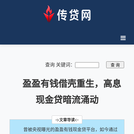
查询 关键词：
盈盈有钱借壳重生，高息
现金贷暗流涌动
曾被央视曝光的盈盈有钱现金贷平台，如今通过