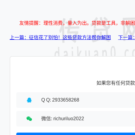
友情提醒：理性消费，量入为出。贷款是工具，非解困
上一篇：征信花了别怕！这些贷款方法帮你解困
下一篇
如果您有任何贷款
Q Q: 2933658268
微信: richuriluo2022