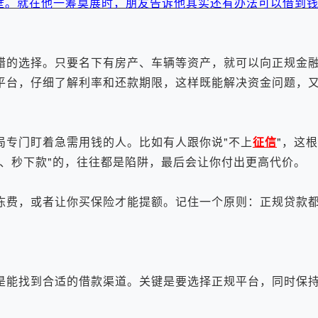
壁。就在他一筹莫展时，朋友告诉他其实还有办法可以借到
错的选择。只要名下有房产、车辆等资产，就可以向正规金
平台，仔细了解利率和还款期限，这样既能解决资金问题，
专门盯着急需用钱的人。比如有人跟你说"不上
征信
"，这
、秒下款"的，往往都是陷阱，最后会让你付出更高代价。
费，或者让你买保险才能提额。记住一个原则：正规贷款都
能找到合适的借款渠道。关键是要选择正规平台，同时保持