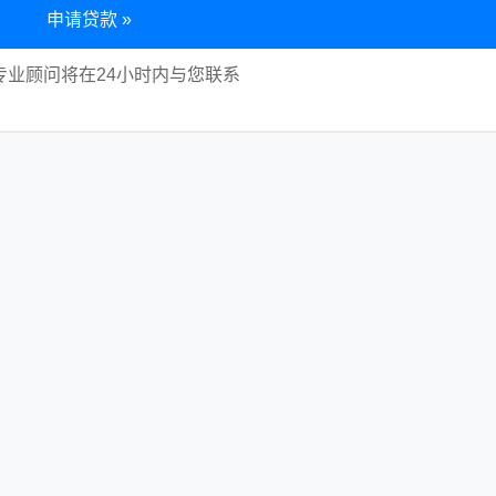
申请贷款 »
专业顾问将在24小时内与您联系