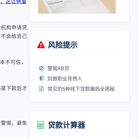
钱，这让他重
融机构申请贷
又不会给自己
风险提示
根本不可信，
警惕AB贷
别做职业背债人
是下款后才
常见的5种线下贷款骗局全揭秘
警惕，避免
贷款计算器