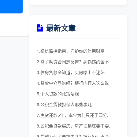
最新文章
1.征信监控指南，守护你的信用财富
2.签了助贷合同想反悔？高额违约金不.
3.住房贷款全知道，买房路上不迷茫
4.贷款中介靠谱吗？银行内行人这么说
5.个人贷款的政策法规
6.公积金贷款担保人那些事儿
7.房贷还款5年，本金为何只还了四分.
8.公积金贷款买房，房产证到底要不要.
9.贷款为什么要找中介？银行经理不会.