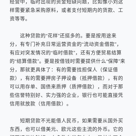
经营中，临时出现的资金短缺问题，比如像小刘这
样需要紧急采购原料，或者支付短期内的货款、工
资等等。
这种贷款的“花样”还挺多的。要是按用途来
分，有专门补充日常运营资金的“流动资金借款”，
有应对突发情况的“临时借款”，还有方便贸易结算
的“结算借款”。要是按借钱时需要提供什么“保障”来
分，那就更具体了：有的需要找担保人（保证借
款），有的需要押房子押设备（抵押借款），有的
可以用存单、国债来质押（质押借款），而对于那
些信誉特别好、实力强的企业，银行也可能直接凭
信用就放款（信用借款）。
短期贷款不光能借人民币，如果需要从国外买
东西，也可以借美元、欧元这些主流的外币。它的