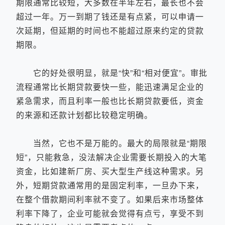
期限通常比较短，大多数在半年左右，最长也不会
超过一年。万一到期了钱还是有点紧，可以申请一
次延期，但延期的时间也不能超过原来约定的贷款
期限。
它的好处很明显，就是“快”和“相对便宜”。审批
流程通常比长期贷款要快一些，能迅速满足企业的
紧急需求，而且利率一般也比长期贷款要低，资金
的来源和还款计划都比较稳定明确。
当然，它也不是万能的。最大的局限就是“期限
短”，只能救急，没法解决企业需要长期投入的大笔
资金，比如建新厂房、买大型生产线这种需求。另
外，短期贷款通常用的是固定利率，一旦办下来，
在整个借款期间利率就不变了。如果后来市场整体
利率下降了，企业可能就会觉得有点亏，享受不到