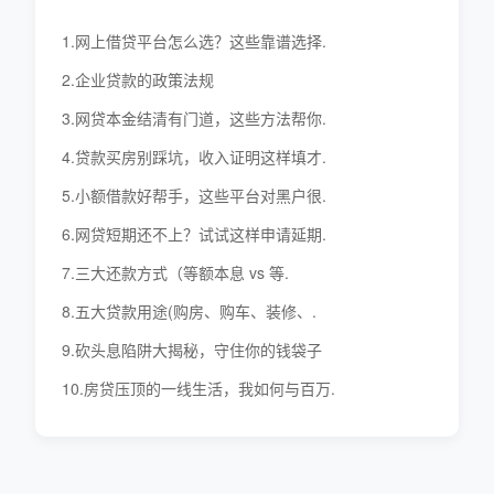
1.网上借贷平台怎么选？这些靠谱选择.
2.企业贷款的政策法规
3.网贷本金结清有门道，这些方法帮你.
4.贷款买房别踩坑，收入证明这样填才.
5.小额借款好帮手，这些平台对黑户很.
6.网贷短期还不上？试试这样申请延期.
7.三大还款方式（等额本息 vs 等.
8.五大贷款用途(购房、购车、装修、.
9.砍头息陷阱大揭秘，守住你的钱袋子
10.房贷压顶的一线生活，我如何与百万.