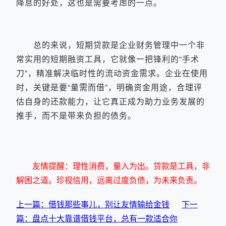
降息的好处，这也是需要考虑的一点。
总的来说，短期贷款是企业财务管理中一个非
常实用的短期融资工具，它就像一把锋利的“手术
刀”，精准解决临时性的流动资金需求。企业在使用
时，关键是要“量需而借”，明确资金用途，合理评
估自身的还款能力，让它真正成为助力业务发展的
推手，而不是带来负担的债务。
友情提醒：理性消费，量入为出。贷款是工具，非
解困之道。珍视信用，远离过度负债，为未来负责。
上一篇：借钱那些事儿，别让友情输给金钱
下一
篇：盘点十大靠谱借钱平台，总有一款适合你