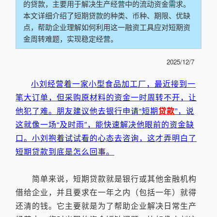
的贷款，主要用于解决生产经营中的流动资金需求。
本文详细介绍了短期贷款的种类、币种、期限、优缺
点，帮助企业理解如何利用这一融资工具应对短期资
金周转难题，实现稳定经营。
2025/12/7
小刘经营着一家小型食品加工厂，最近接到一
笔大订单，但采购原材料的资金一时周转不开，让
他犯了难。朋友建议他去银行申请“短期
贷款
”，说
这就像一场“及时雨”，能快速解决他眼前的资金缺
口。小刘抱着试试看的心态去咨询，这才弄明白了
短期贷款到底是怎么回事。
简单来说，短期贷款就是银行或其他金融机构
借给企业，并且要求在一年之内（包括一年）就得
还清的钱。它主要就是为了帮助企业解决日常生产