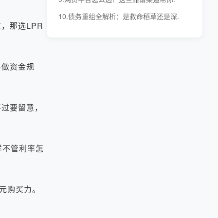
10.债务重组全解析：是救命稻草还是深.
，那选LPR
易做资金规
过要留意，
样不管利率怎
元购买力。