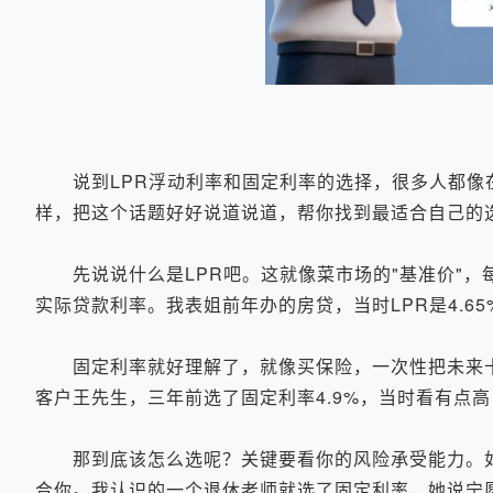
说到LPR浮动利率和固定利率的选择，很多人都像在
样，把这个话题好好说道说道，帮你找到最适合自己的
先说说什么是LPR吧。这就像菜市场的"基准价"，
实际贷款利率。我表姐前年办的房贷，当时LPR是4.65
固定利率就好理解了，就像买保险，一次性把未来十
客户王先生，三年前选了固定利率4.9%，当时看有点
那到底该怎么选呢？关键要看你的风险承受能力。如
合你。我认识的一个退休老师就选了固定利率，她说宁