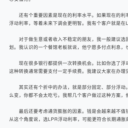
还有个重要因素是现在的利率水平。如果现在的利率处
浮动利率，等着未来下调会更明智。我有个客户就是在L
对于做生意或者收入不稳定的朋友，我一般建议选固
划。我认识的一个餐馆老板就说，他宁愿多付点利息，
现在很多银行都提供一次转换机会。比如你选了浮动
这种转换通常需要支付一定手续费。我建议大家在办理
其实还有个折中的办法，就是部分固定、部分浮动。比
么变，你都不会太吃亏。我帮几个客户做过这种方案，
最后还要考虑通货膨胀的因素。钱是会越来越不值钱的，
从这个角度说，选LPR浮动利率，可能更符合长期通胀