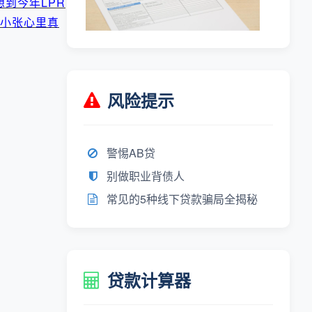
到今年LPR
，小张心里真
风险提示
警惕AB贷
别做职业背债人
常见的5种线下贷款骗局全揭秘
贷款计算器