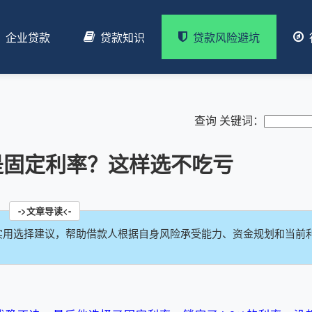
企业贷款
贷款知识
贷款风险避坑
查询 关键词：
是固定利率？这样选不吃亏
实用选择建议，帮助借款人根据自身风险承受能力、资金规划和当前