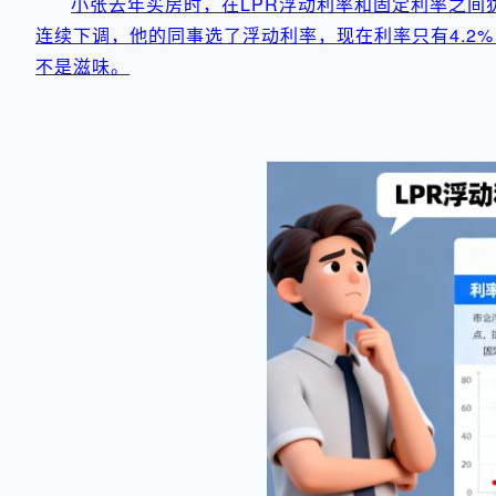
小张去年买房时，在LPR浮动利率和固定利率之间犹
连续下调，他的同事选了浮动利率，现在利率只有4.2
不是滋味。