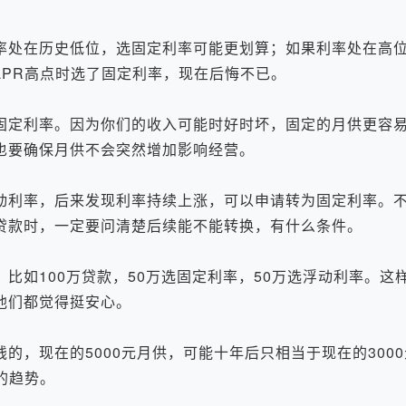
在历史低位，选固定利率可能更划算；如果利率处在高位
PR高点时选了固定利率，现在后悔不已。
定利率。因为你们的收入可能时好时坏，固定的月供更容
也要确保月供不会突然增加影响经营。
利率，后来发现利率持续上涨，可以申请转为固定利率。不
贷款时，一定要问清楚后续能不能转换，有什么条件。
如100万贷款，50万选固定利率，50万选浮动利率。这
他们都觉得挺安心。
现在的5000元月供，可能十年后只相当于现在的3000
的趋势。