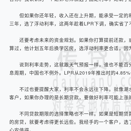
但如果你还年轻，收入还在上升期，能承受一定的利率
三年，选了浮动利率，这两年趁着LPR下调，确实省了
还要考虑未来的资金规划。如果你打算提前还款，或者
算过，他计划五年后换学区房，选浮动利率更合适，因
说到利率走势，这就跟天气预报一样，谁也不能百分
息周期，中国也不例外。LPR从2019年推出时的4.8
不过也要提醒大家，利率不会永远往下降。就像潮水
客户，如果你办理的是长期贷款，要做好利率可能上涨
不同贷款期限的选择策略也不一样。如果是短期贷款，
的房贷，就要考虑得更长远些。我经手的一个客户，选了
心安值得。