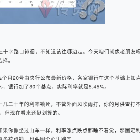
十字路口徘徊，不知道该往哪边走。今天咱们就像老朋友
选择。
每个月20号由央行公布最新价格，各家银行在这个基础上加
%，银行加了80个基点，实际利率就是5.45%。
几二十年的利率锁死，不管外面风吹雨打，你的月供雷打不
高，但现在看来还挺划算的。
果你像坐过山车一样，利率涨点跌点都睡不着觉，那固定利
愿多花点钱，也要图个心里踏实。