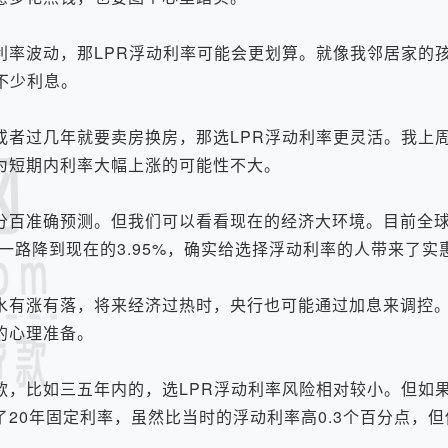
波动，那LPR浮动利率可能会更划算。就像我邻居家的
不少利息。
过几年就要卖房换房，那选LPR浮动利率更灵活。我上
为短期内利率大幅上涨的可能性不大。
百准确预测。但我们可以看看现在的经济大环境。目前全球
5%一路降到现在的3.95%，确实给选择浮动利率的人带来了实
有涨有落，将来经济过热时，央行也可能通过加息来调控。
的心理准备。
比如三五年内的，选LPR浮动利率风险相对较小。但如
20年固定利率，虽然比当时的浮动利率高0.3个百分点，