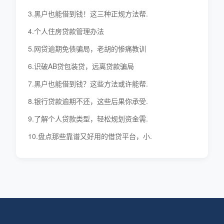
3.黑户也能借到钱！这三种正规方法帮.
4.个人住房贷款管理办法
5.网贷逾期免债骗局，老胡的惨痛教训
6.识破AB贷包装贷，远离贷款骗局
7.黑户也能借到钱？这些方法或许能帮.
8.银行贷款逾期不还，这些后果你承受.
9.了解个人贷款类型，轻松规划资金需.
10.盘点那些靠谱又好用的借贷平台，小.