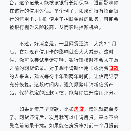
台，这个记录可能被该银行长期保存，进而影响你
在该行的信用评估。举个例子，如果你持有招商银
行的信用卡，同时使用了招联金融的服务，可能会
被银行视为风险较高，从而影响提额机会。
不过，好消息是，一旦网贷还清，大约3个月
后，它对现有信用卡的影响就会大大减弱。这时
候，你可以尝试申请提额，银行审核时不会太在意
之前的网贷记录。对于想申请新信用卡或消费
贷款
的人来说，建议等待半年到两年时间，让信用记录
充分恢复。这段时间内，避免频繁申请新信贷产
品，保持稳定的还款习惯，能帮助提升信用评分。
如果是资产型贷款，比如
房贷
，情况就简单多
了。网贷还清后，次月就可以申请房贷，基本不会
受之前记录干扰。如果能在房贷审批前一个月提前