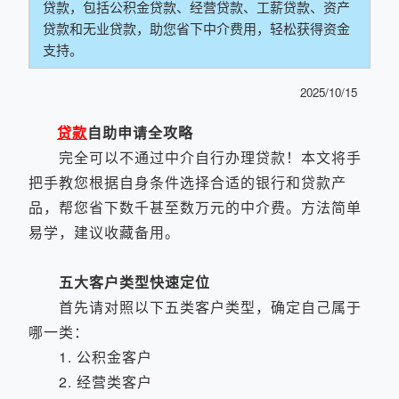
贷款，包括公积金贷款、经营贷款、工薪贷款、资产
贷款和无业贷款，助您省下中介费用，轻松获得资金
支持。
2025/10/15
贷款
自助申请全攻略
完全可以不通过中介自行办理贷款！本文将手
把手教您根据自身条件选择合适的银行和贷款产
品，帮您省下数千甚至数万元的中介费。方法简单
易学，建议收藏备用。
五大客户类型快速定位
首先请对照以下五类客户类型，确定自己属于
哪一类：
1. 公积金客户
2. 经营类客户