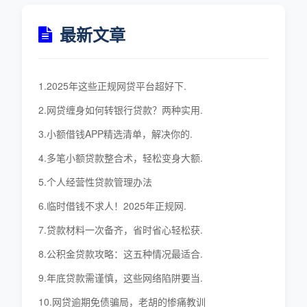
最新文章
1.2025年这些正规网贷平台超好下.
2.网贷缠身如何转银行贷款？两种实用.
3.小额借钱APP精选清单，解决你的.
4.多笔小额贷款整合术，轻松变身大额.
5.个人经营性贷款管理办法
6.临时借钱不求人！2025年正规网.
7.贷款材料一次备齐，省时省心轻松获.
8.公积金贷款攻略：这五种情况最适合.
9.年底贷款需谨慎，这些网络陷阱要当.
10.网贷逾期免债骗局，老胡的惨痛教训