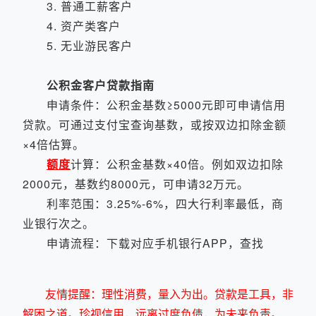
3. 普通工薪客户
4. 资产类客户
5. 无业游民客户
公积金客户贷款指南
申请条件：公积金基数≥5000元即可申请信用
贷款。可通过支付宝查询基数，或按双边扣除金额
×4倍估算。
额度
计算：公积金基数×40倍。例如双边扣除
2000元，基数约8000元，可申请32万元。
利率范围：3.25%-6%，四大行利率最低，商
业银行次之。
申请流程：下载对应手机银行APP，查找
友情提醒：理性消费，量入为出。贷款是工具，非
解困之道。珍视信用，远离过度负债，为未来负责。