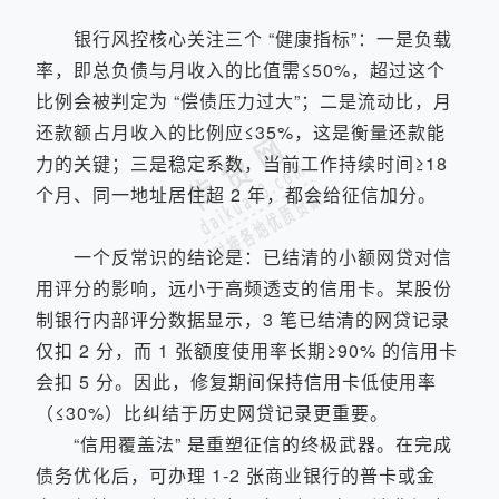
银行风控核心关注三个 “健康指标”：一是负载
率，即总负债与月收入的比值需≤50%，超过这个
比例会被判定为 “偿债压力过大”；二是流动比，月
还款额占月收入的比例应≤35%，这是衡量还款能
力的关键；三是稳定系数，当前工作持续时间≥18
个月、同一地址居住超 2 年，都会给征信加分。
一个反常识的结论是：已结清的小额网贷对信
用评分的影响，远小于高频透支的信用卡。某股份
制银行内部评分数据显示，3 笔已结清的网贷记录
仅扣 2 分，而 1 张额度使用率长期≥90% 的信用卡
会扣 5 分。因此，修复期间保持信用卡低使用率
（≤30%）比纠结于历史网贷记录更重要。
“信用覆盖法” 是重塑征信的终极武器。在完成
债务优化后，可办理 1-2 张商业银行的普卡或金