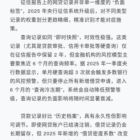
征信报告上的网贷记录并非单一维度的 “负面
标签”，2025 年央行征信系统升级后，对不同类型
记录的权重划分更趋精细，精准识别才能对症施
策。
查询记录如同 “即时快照”，时效性极强。这类
记录（尤其是贷款审批、信用卡审批等硬查询）仅
在征信报告中保留 2 年，但金融机构的风控模型主
要聚焦近 6 个月的查询频率。据 2025 年一季度央
行数据显示，单月硬查询超 3 次就会触发多数银行
的风控预警，但只要停止所有新增借贷申请，进入
6 个月的 “查询冷冻期”，系统会自动降低预警等
级，查询记录的负面影响将随时间显著衰减。
贷款记录好比 “历史档案”，具有永久性但影响
可调节。即使网贷账户已结清注销，借贷记录仍会
长期留存，但 2025 年新增的 “借贷密度系数” 改变