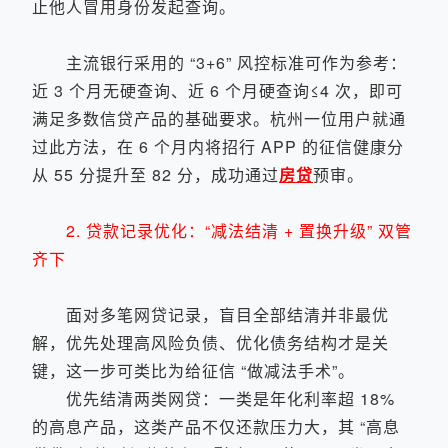
止他人冒用身份发起查询。
主流银行采用的 “3+6” 风控标准可作为参考：
近 3 个月无硬查询、近 6 个月硬查询≤4 次，即可
满足多数信贷产品的基础要求。杭州一位用户就通
过此方法，在 6 个月内将招行 APP 的征信健康分
从 55 分提升至 82 分，成功通过
房贷
预审。
2. 贷款记录优化：“减法结清 + 置换升级” 双管
齐下
面对多笔网贷记录，盲目全部结清并非最优
解，优先处理高风险负债、优化债务结构才是关
键，这一步可类比为给征信 “做减法手术”。
优先结清两类网贷：一类是年化利率超 18%
的高息产品，这类产品不仅还款压力大，其 “高息