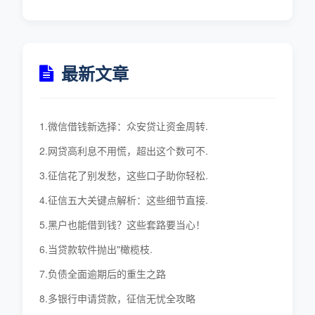
最新文章
1.微信借钱新选择：众安贷让资金周转.
2.网贷高利息不用慌，超出这个数可不.
3.征信花了别发愁，这些口子助你轻松.
4.征信五大关键点解析：这些细节直接.
5.黑户也能借到钱？这些套路要当心！
6.当贷款软件抛出"橄榄枝.
7.负债全面逾期后的重生之路
8.多银行申请贷款，征信无忧全攻略