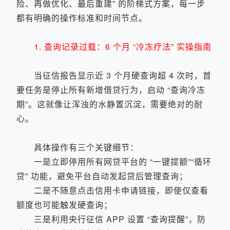
险、再做优化、最后重建” 的阶梯式方案，每一步
都有明确的操作标准和时间节点。
1. 查询记录过载：6 个月 “冷冻疗法” 实操指南
当征信报告显示近 3 个月硬查询超 4 次时，首
要任务是停止所有新增借贷行为，启动 “查询冷冻
期”。这就像让浑浊的水静置沉淀，需要绝对的耐
心。
具体操作有三个关键细节：
一是立即停用所有网贷平台的 “一键提额”“循环
贷” 功能，避免平台自动发起贷后管理查询；
二是不随意点击信用卡申请链接，即使仅查看
额度也可能触发硬查询；
三是利用央行征信 APP 设置 “查询提醒”，防