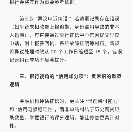
银行会将其作为重要参考依据。
第三步 “异议申诉纠错”：若逾期记录存在错误
（如平台未扣款却上报逾期、身份盗用导致的非本
人逾期），可直接通过央行征信中心官网提交异议
申请，附上报警回执、系统故障证明等材料。新规
将异议处理时效从 20 个工作日缩短至 15 个，错误
记录纠正成功率显著提升。
三、银行视角的 “信用加分项”：反常识的重塑
逻辑
金融机构评估征信时，更关注 “当前偿付能力”
和 “信用习惯稳定性”，而非单纯纠结于历史网贷记
录数量。掌握银行的评分逻辑，能让修复更具针对
性。