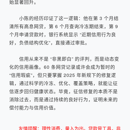
始显著回升。
小陈的经历印证了这一逻辑：他在第 3 个月结
清所有高息网贷，第 6 个月查询冷冻期结束，第 9
个月申请贷款时，银行系统显示 “近期信用行为良
好，负债结构优化”，直接通过审批。
信用从来不是 “非黑即白” 的评判，而是动态变
化的信用画像。60 条网贷记录或许会成为暂时的
“信用瑕疵”，但只要掌握 2025 年新规下的修复逻
辑，通过科学的冷冻、优化、覆盖策略，就能让征
信逐步回归健康状态。毕竟，征信修复的本质不是
消除过去，而是通过持续的良好行为，证明未来的
偿付能力与信用价值。
友情提醒：理性消费，量入为出。贷款是工具，非