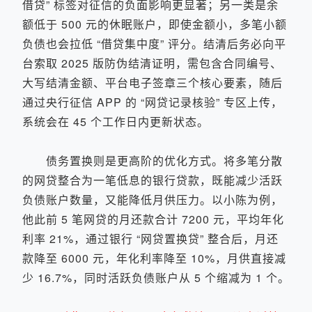
借贷” 标签对征信的负面影响更显著；另一类是余
额低于 500 元的休眠账户，即使金额小，多笔小额
负债也会拉低 “借贷集中度” 评分。结清后务必向平
台索取 2025 版防伪结清证明，需包含合同编号、
大写结清金额、平台电子签章三个核心要素，随后
通过央行征信 APP 的 “网贷记录核验” 专区上传，
系统会在 45 个工作日内更新状态。
债务置换则是更高阶的优化方式。将多笔分散
的网贷整合为一笔低息的银行贷款，既能减少活跃
负债账户数量，又能降低月供压力。以小陈为例，
他此前 5 笔网贷的月还款合计 7200 元，平均年化
利率 21%，通过银行 “网贷置换贷” 整合后，月还
款降至 6000 元，年化利率降至 10%，月供直接减
少 16.7%，同时活跃负债账户从 5 个缩减为 1 个。