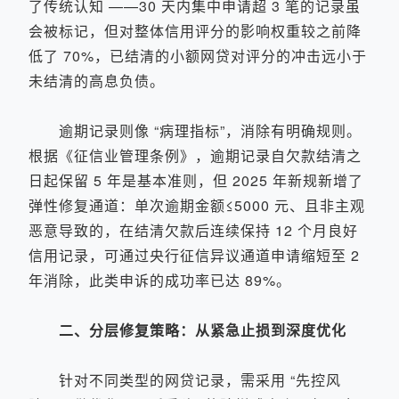
了传统认知 ——30 天内集中申请超 3 笔的记录虽
会被标记，但对整体信用评分的影响权重较之前降
低了 70%，已结清的小额网贷对评分的冲击远小于
未结清的高息负债。
逾期记录则像 “病理指标”，消除有明确规则。
根据《征信业管理条例》，逾期记录自欠款结清之
日起保留 5 年是基本准则，但 2025 年新规新增了
弹性修复通道：单次逾期金额≤5000 元、且非主观
恶意导致的，在结清欠款后连续保持 12 个月良好
信用记录，可通过央行征信异议通道申请缩短至 2
年消除，此类申诉的成功率已达 89%。
二、分层修复策略：从紧急止损到深度优化
针对不同类型的网贷记录，需采用 “先控风