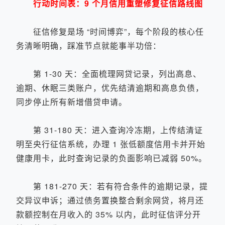
行动时间表：9 个月信用重塑修复征信路线图
征信修复是场 “时间博弈”，每个阶段的核心任
务清晰明确，踩准节点就能事半功倍：
第 1-30 天：全面梳理网贷记录，列出高息、
逾期、休眠三类账户，优先结清逾期和高息负债，
同步停止所有新增借贷申请。
第 31-180 天：进入查询冷冻期，上传结清证
明至央行征信系统，办理 1 张低额度信用卡并开始
健康用卡，此时查询记录的负面影响已减弱 50%。
第 181-270 天：若有符合条件的逾期记录，提
交异议申诉；通过债务置换整合剩余网贷，将月还
款额控制在月收入的 35% 以内，此时征信评分开