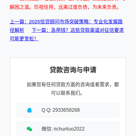
解困之道。珍视信用，远离过度负债，为未来负责。
上一篇：2025信贷顾问市场突破策略：专业化发展路
径解析
下一篇：急用钱？这些贷款渠道对征信要求
可能更宽松！
贷款咨询与申请
如果您有任何贷款方面的咨询或者需求，都
可以联系我们。
Q Q: 2933658268
微信: richuriluo2022