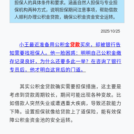
担保人的具体条件和要求。涵盖自然人担保与专业担
保机构两种方式，说明担保期间注意事项，帮助借款
人顺利办理公积金贷款，确保公积金资金安全运转。
2025/10/25
小王最近准备用公积金
贷款
买房，却被银行告
知需要找担保人。他一脸困惑：明明自己公积金缴
存记录良好，为什么还要多此一举？在咨询了银行
专员后，他才明白这背后的门道。
其实公积金贷款确实需要担保措施，这主要是
考虑到贷款周期较长，期间可能出现各种变故。比
如借款人突然失业或遭遇重大疾病，导致还款能力
下降。设置担保就像给贷款上了道保险，能有效保
障公积金资金池的安全运转。