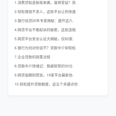
1.消费贷贴息新政来袭，谁将受益？资.
2.轻松借钱不求人，这些平台让你快速.
3.银行信贷20年专家揭秘：避开这六.
4.网贷平台不敢起诉的秘密，这些违规.
5.网贷平台安全认证大揭秘，仅82家.
6.银行为何对你说不？贷款中介却轻松.
7.企业贷款的政策法规
8.贷款中介惊魂记：我被软禁的30分.
9.网贷逾期别慌张，19家平台最新协.
10.轻松提升贷款额度，这五个关键点你.