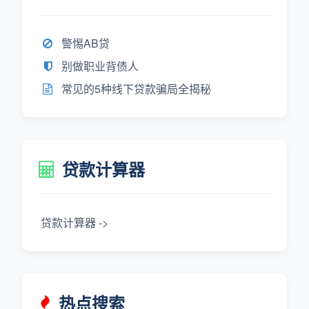
警惕AB贷
别做职业背债人
常见的5种线下贷款骗局全揭秘
贷款计算器
贷款计算器 ->
热点搜索