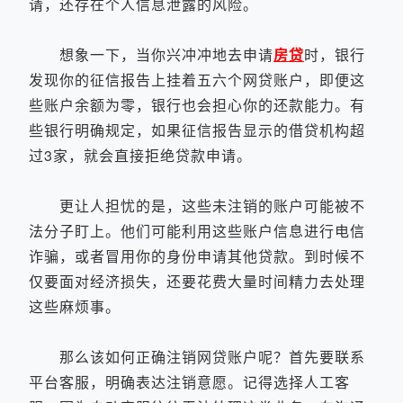
请，还存在个人信息泄露的风险。
想象一下，当你兴冲冲地去申请
房贷
时，银行
发现你的征信报告上挂着五六个网贷账户，即便这
些账户余额为零，银行也会担心你的还款能力。有
些银行明确规定，如果征信报告显示的借贷机构超
过3家，就会直接拒绝贷款申请。
更让人担忧的是，这些未注销的账户可能被不
法分子盯上。他们可能利用这些账户信息进行电信
诈骗，或者冒用你的身份申请其他贷款。到时候不
仅要面对经济损失，还要花费大量时间精力去处理
这些麻烦事。
那么该如何正确注销网贷账户呢？首先要联系
平台客服，明确表达注销意愿。记得选择人工客