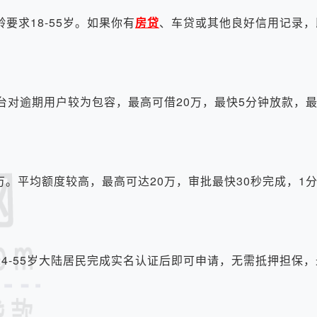
求18-55岁。如果你有
房贷
、车贷或其他良好信用记录，
台对逾期用户较为包容，最高可借20万，最快5分钟放款，最
。平均额度较高，最高可达20万，审批最快30秒完成，1
-55岁大陆居民完成实名认证后即可申请，无需抵押担保，