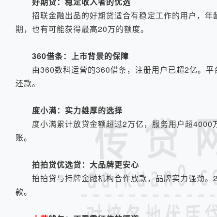
好期贷：稳定收入者的优选
招联金融出品的好期贷适合有稳定工作的用户，年龄要
期，也有可能获得最高20万的额度。
360借条：上市背景的保障
由360数科运营的360借条，注册用户已超2亿。平
还款。
度小满：实力雄厚的选择
度小满累计放贷金额超过2万亿，服务用户超4000万
账。
拍拍贷优选贷：大品牌更安心
拍拍贷与持牌金融机构合作放款，品牌实力强劲。24
款。