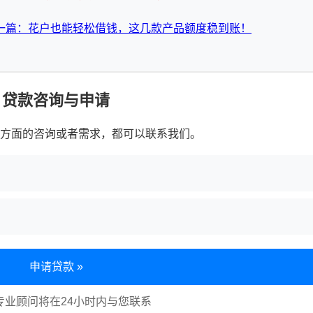
一篇：花户也能轻松借钱，这几款产品额度稳到账！
贷款咨询与申请
方面的咨询或者需求，都可以联系我们。
申请贷款 »
专业顾问将在24小时内与您联系