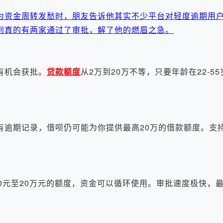
为资金周转发愁时，朋友告诉他其实不少平台对轻度逾期用
到真的有两家通过了审批，解了他的燃眉之急。
有机会获批。
贷款
额度
从2万到20万不等，只要年龄在22-5
逾期记录，借呗仍可能为你提供最高20万的借款额度。支
元至20万元的额度，资金可以循环使用。审批速度极快，最