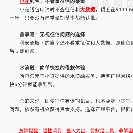
小花
钱包：不看重征信的渠道
小花钱包申请时不查征信和
大数据
，额度在5000
一年，只要没有严重逾期基本都能获批。
鑫享通：无视征信问题的选择
利安通旗下的鑫享通不看重征信和大数据，即使负债较
后立即到账。
水滴融：简单快捷的借款体验
哈尔滨元丰小贷提供的水滴融服务，持有正规网络小
快5分钟就能拿到钱。
总的来说，即使征信有逾期记录，也不要灰心丧气。
问题，依然有机会获得资金支持。选择正规平台，根据
友情提醒：理性消费，量入为出。贷款是工具，非解困