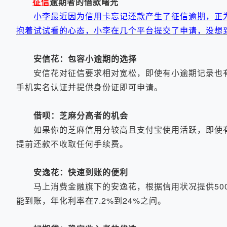
征信
逾期者的借款曙光
小李最近因为信用卡忘记还款产生了征信逾期，正
抱着试试看的心态，小李在几个平台提交了申请，没想
安信花：包容小逾期的选择
安信花对征信要求相对宽松，即使有小逾期记录也
手机实名认证并提供身份证即可申请。
借呗：芝麻分高者的机会
如果你的芝麻信用分较高且支付宝使用活跃，即使有
提前还款不收取任何手续费。
安逸花：快速到账的便利
马上消费金融旗下的安逸花，根据信用状况提供500
能到账，年化利率在7.2%到24%之间。