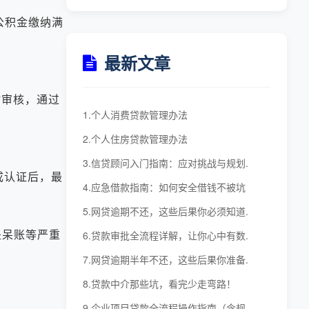
或公积金缴纳满
最新文章
时审核，通过
1.个人消费贷款管理办法
2.个人住房贷款管理办法
3.信贷顾问入门指南：应对挑战与规划.
成认证后，最
4.应急借款指南：如何安全借钱不被坑
5.网贷逾期不还，这些后果你必须知道.
呆账等严重
6.贷款审批全流程详解，让你心中有数.
7.网贷逾期半年不还，这些后果你准备.
8.贷款中介那些坑，看完少走弯路！
9.企业项目贷款全流程操作指南（含规.