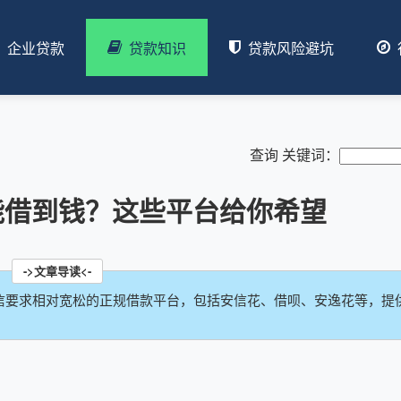
企业贷款
贷款知识
贷款风险避坑
查询 关键词：
能借到钱？这些平台给你希望
信要求相对宽松的正规借款平台，包括安信花、借呗、安逸花等，提