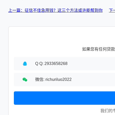
上一篇：征信不佳急用钱？这三个方法或许能帮到你
下
如果您有任何贷款
Q Q: 2933658268
微信: richuriluo2022
我们的