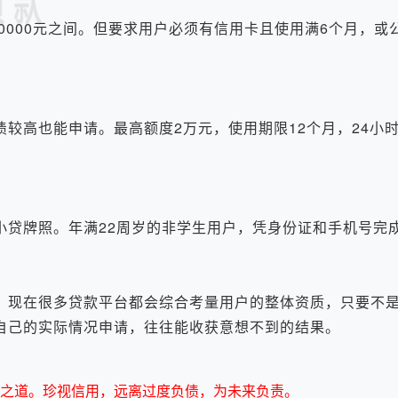
-50000元之间。但要求用户必须有信用卡且使用满6个月，
高也能申请。最高额度2万元，使用期限12个月，24小
贷牌照。年满22周岁的非学生用户，凭身份证和手机号完
现在很多贷款平台都会综合考量用户的整体资质，只要不是
自己的实际情况申请，往往能收获意想不到的结果。
之道。珍视信用，远离过度负债，为未来负责。