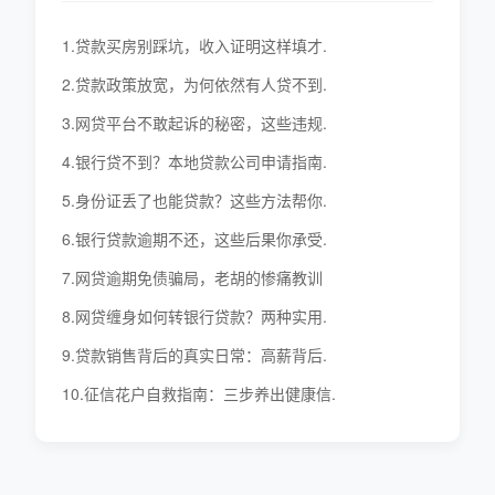
1.贷款买房别踩坑，收入证明这样填才.
2.贷款政策放宽，为何依然有人贷不到.
3.网贷平台不敢起诉的秘密，这些违规.
4.银行贷不到？本地贷款公司申请指南.
5.身份证丢了也能贷款？这些方法帮你.
6.银行贷款逾期不还，这些后果你承受.
7.网贷逾期免债骗局，老胡的惨痛教训
8.网贷缠身如何转银行贷款？两种实用.
9.贷款销售背后的真实日常：高薪背后.
10.征信花户自救指南：三步养出健康信.