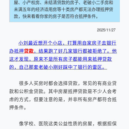
屋、小产权房、未结清贷款的房子、老破小二手房和
未满五年的经济适用房等十类房产都无法办理抵押贷
款，快来看看你家的房子是否符合抵押条件。
2025/11/27
小刘最近想开个小店，打算用自家房子去银行
办抵押
贷款
，结果跑了好几家银行都被拒绝了。他
这才发现，原来不是所有房子都能用来抵押贷款
的，自己那套老破小刚好踩中了银行的雷区。
很多人买房时都会选择贷款，常见的有商业贷
款和公积金贷款。其中房屋抵押贷款是不少人会考
虑的方式，但要注意的是，并非所有房产都符合抵
押条件。
像学校、医院这类公益性质的房屋，根据担保