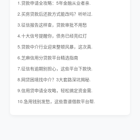
1.贷款申请全攻略：5年金融从业者亲.
2.买房贷款后还款方式能改吗？听听过.
3.征信报告这样查，贷款审批不用愁
4.十大信号提醒你，债务已经亮红灯
5.贷款中介行业迎来整顿风暴，这次真.
6.芝麻信用分贷款平台精选指南
7.征信有逾期别担心，这些平台下款快.
8.网贷困境找中介？3大套路深坑揭秘.
9.信用贷申请全攻略，轻松搞定资金需.
10.急用钱别发愁，这些靠谱借款平台帮.