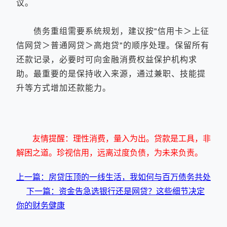
议。
债务重组需要系统规划，建议按"信用卡＞上征
信网贷＞普通网贷＞高炮贷"的顺序处理。保留所有
还款记录，必要时可向金融消费权益保护机构求
助。最重要的是保持收入来源，通过兼职、技能提
升等方式增加还款能力。
友情提醒：理性消费，量入为出。贷款是工具，非
解困之道。珍视信用，远离过度负债，为未来负责。
上一篇：房贷压顶的一线生活，我如何与百万债务共处
下一篇：资金告急选银行还是网贷？这些细节决定
你的财务健康