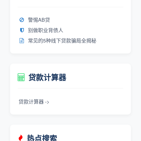
警惕AB贷
别做职业背债人
常见的5种线下贷款骗局全揭秘
贷款计算器
贷款计算器 ->
热点搜索