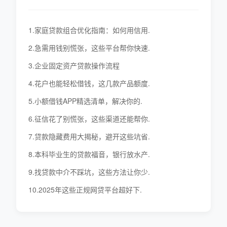
1.家庭贷款组合优化指南：如何用信用.
2.急需用钱别慌张，这些平台帮你快速.
3.企业固定资产贷款操作流程
4.花户也能轻松借钱，这几款产品额度.
5.小额借钱APP精选清单，解决你的.
6.征信花了别慌张，这些渠道还能帮你.
7.贷款隐藏费用大揭秘，避开这些坑省.
8.本科毕业生的贷款福音，银行放水产.
9.找贷款中介不踩坑，这些方法让你少.
10.2025年这些正规网贷平台超好下.