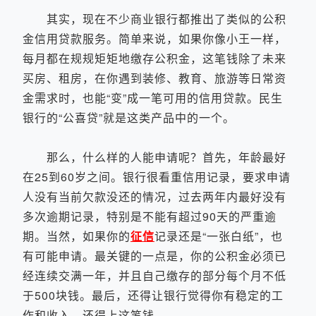
其实，现在不少商业银行都推出了类似的公积
金信用贷款服务。简单来说，如果你像小王一样，
每月都在规规矩矩地缴存公积金，这笔钱除了未来
买房、租房，在你遇到装修、教育、旅游等日常资
金需求时，也能“变”成一笔可用的信用贷款。民生
银行的“公喜贷”就是这类产品中的一个。
那么，什么样的人能申请呢？首先，年龄最好
在25到60岁之间。银行很看重信用记录，要求申请
人没有当前欠款没还的情况，过去两年内最好没有
多次逾期记录，特别是不能有超过90天的严重逾
期。当然，如果你的
征信
记录还是“一张白纸”，也
有可能申请。最关键的一点是，你的公积金必须已
经连续交满一年，并且自己缴存的部分每个月不低
于500块钱。最后，还得让银行觉得你有稳定的工
作和收入，还得上这笔钱。