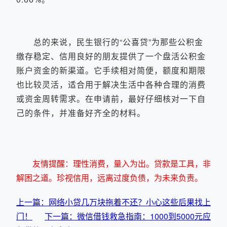
总的来说，民生银行的“公喜贷”为那些公积金
缴存稳定、信用良好的朋友提供了一个盘活公积金
账户资金的新渠道。它手续相对简便，额度和期限
也比较灵活，适合用于解决生活中各种合理的消费
或资金周转需求。在申请前，最好仔细核对一下自
己的条件，并准备好齐全的材料。
友情提醒：理性消费，量入为出。贷款是工具，非
解困之道。珍视信用，远离过度负债，为未来负责。
上一篇：网络小贷几万块拖着不还？小心这些后果找上
门！
下一篇：微信借钱救急指南：1000到5000元应