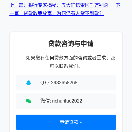
上一篇：银行专家揭秘：五大征信雷区千万别踩
下
一篇：贷款政策放宽，为何仍有人贷不到款？
贷款咨询与申请
如果您有任何贷款方面的咨询或者需求，都
可以联系我们。
Q Q: 2933658268
微信: richuriluo2022
申请贷款 »