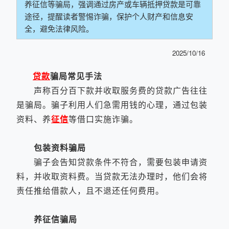
养征信等骗局，强调通过房产或车辆抵押贷款是可靠
途径，提醒读者警惕诈骗，保护个人财产和信息安
全，避免法律风险。
2025/10/16
贷款
骗局常见手法
声称百分百下款并收取服务费的贷款广告往往
是骗局。骗子利用人们急需用钱的心理，通过包装
资料、养
征信
等借口实施诈骗。
包装资料骗局
骗子会告知贷款条件不符合，需要包装申请资
料，并收取资料费。当贷款无法办理时，他们会将
责任推给借款人，且不退还任何费用。
养征信骗局