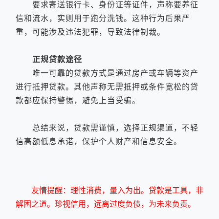
要求寄送银行卡、身份证等证件，声称要养征
信和流水，实则用于跑分洗钱。这种行为后果严
重，可能涉及违法犯罪，导致法律制裁。
正规贷款途径
唯一可靠的贷款方式是通过房产或车辆等资产
进行抵押贷款。其他声称无需抵押或条件宽松的贷
款都应保持警惕，避免上当受骗。
总结来说，贷款需谨慎，选择正规渠道，不轻
信高额低息承诺，保护个人财产和信息安全。
友情提醒：理性消费，量入为出。贷款是工具，非
解困之道。珍视信用，远离过度负债，为未来负责。