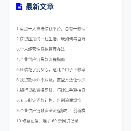
最新文章
1.盘点十大靠谱借钱平台，总有一款适.
2.房贷压顶的一线生活，我如何与百万.
3.个人经营性贷款管理办法
4.企业供应链贷款流程指南
5.征信花了别灰心，这几个口子下款率.
6.找贷款中介不踩坑，这些方法让你少.
7.银行贷款置换网贷，巧妙过手避抽贷.
8.五步制定还款计划，告别逾期烦恼
9.企业供应链融资全流程解析：创新模.
10.修复征信：堆了 60 条网贷记录.