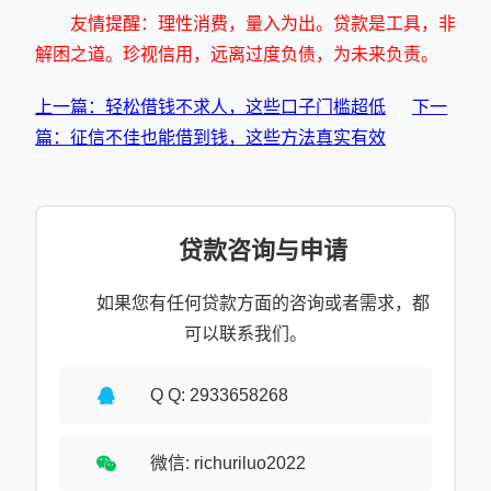
友情提醒：理性消费，量入为出。贷款是工具，非
解困之道。珍视信用，远离过度负债，为未来负责。
上一篇：轻松借钱不求人，这些口子门槛超低
下一
篇：征信不佳也能借到钱，这些方法真实有效
贷款咨询与申请
如果您有任何贷款方面的咨询或者需求，都
可以联系我们。
Q Q: 2933658268
微信: richuriluo2022