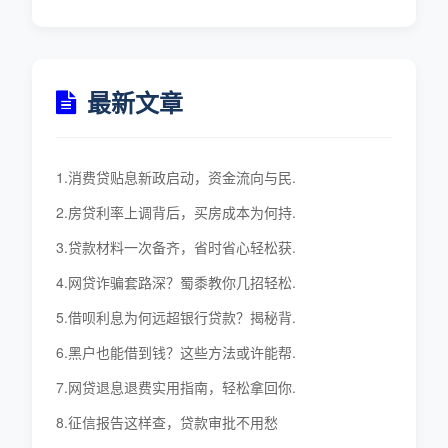
最新文章
1.消费贷贴息新政启动，资金流向与民.
2.房贷利率上调背后，买房成本为何持.
3.贷款材料一次备齐，省时省心轻松获.
4.网贷诈骗套路深？蜀黍教你几招轻松.
5.借呗利息为何远超银行贷款？揭秘背.
6.黑户也能借到钱？这些方法或许能帮.
7.网贷退息退费实用指南，轻松拿回你.
8.征信报告这样查，贷款审批不用愁