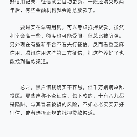
好信用记录，征信就会自动更新。一般还清欠款两
年后，有些金融机构就会愿意放款了。
要是实在急需用钱，可以考虑抵押贷款。虽然
利率会高一些，额度也可能受限，但总比被骗强。
另外现在有些新平台不看央行征信，反而看重芝麻
信用、腾讯信用这些第三方征信，把这些养好了也
能找到借款渠道。
总之，黑户借钱确实不容易，但千万别病急乱
投医。那些声称不查征信、包下款的，十有八九都
是陷阱。与其冒着被骗的风险，不如老老实实养好
征信，或者选择正规的抵押贷款渠道。