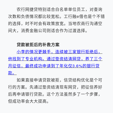
农行网捷贷特别适合白名单单位员工，对查询
次数和负债情况都比较宽松。工行融e借也是个不错
的选择，时不时会有政策放宽。当地农商行沟通空
间大，消费金融公司则适合作为过渡选择。
贷款被拒后的补救方案
小李的情况更棘手，连续被三家银行拒绝后，
他找到了专业机构。通过垫资结清网贷，养了三个
月征信，最终成功申请到了年化仅3.6%的银行贷
款。
如果直接申请贷款被拒，信贷结构优化是个可
行的方案。先通过垫资结清现有网贷，把征信养好
后再申请银行贷款。这个方法虽然多了一个步骤，
但成功率会大大提高。