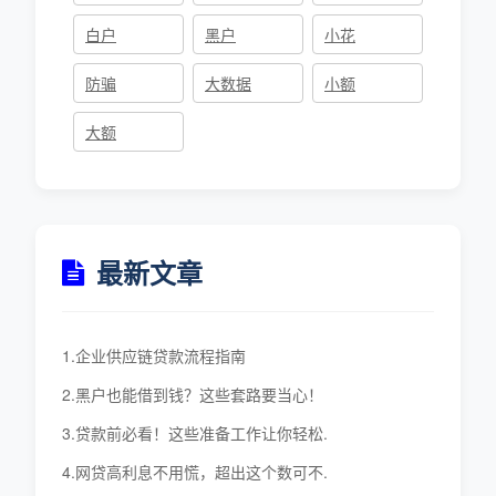
白户
黑户
小花
防骗
大数据
小额
大额
最新文章
1.企业供应链贷款流程指南
2.黑户也能借到钱？这些套路要当心！
3.贷款前必看！这些准备工作让你轻松.
4.网贷高利息不用慌，超出这个数可不.