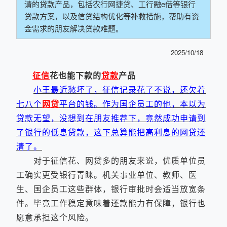
请的贷款产品，包括农行网捷贷、工行融e借等银行
贷款方案，以及信贷结构优化等补救措施，帮助有资
金需求的朋友解决贷款难题。
2025/10/18
征信
花也能下款的
贷款
产品
小王最近愁坏了，征信记录花了不说，还欠着
七八个
网贷
平台的钱。作为国企员工的他，本以为
贷款无望，没想到在朋友推荐下，竟然成功申请到
了银行的低息贷款，这下总算能把高利息的网贷还
清了。
对于征信花、网贷多的朋友来说，优质单位员
工确实更受银行青睐。机关事业单位、教师、医
生、国企员工这些群体，银行审批时会适当放宽条
件。毕竟工作稳定意味着还款能力有保障，银行也
愿意承担这个风险。