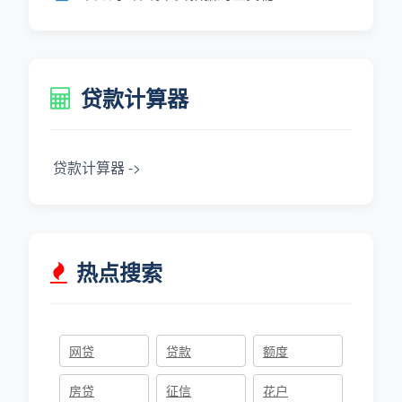
贷款计算器
贷款计算器 ->
热点搜索
网贷
贷款
额度
房贷
征信
花户