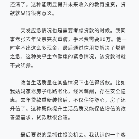
还清了。这种能明显提升未来收入的教育投资，贷
款就显得很有意义。
突发应急情况也是需要考虑贷款的时候。我同
事老张去年父亲突发重病，手术费需要20万。他一
时拿不出这么多现金，最后通过信用贷解决了燃眉
之急。这种关乎生命健康的紧急情况，该贷款时就
不要犹豫。
改善生活质量在某些情况下也值得贷款。比如
我姑妈家老房子电路老化，经常跳闸，存在安全隐
患。去年贷款重新装修后，不仅住得舒心，房子还
升值了。这种既能提升生活品质又能保值增值的改
善型需求，贷款就很合适。
最后要说的是抓住投资机会。我认识的一个客