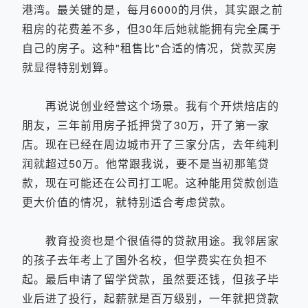
港湾。最关键的是，每月6000的月供，其实跟之前
租房的花费差不多，但30年后她就能拥有完全属于
自己的房子。这种"租售比"合适的情况，贷款买房
就显得特别划算。
再说说创业经营这个场景。我有个开烘焙店的
朋友，三年前用房子抵押贷了30万，开了第一家
店。现在已经在周边城市开了三家分店，去年纯利
润就超过50万。他常跟我说，要不是当初那笔贷
款，现在可能还在公司打工呢。这种能用贷款创造
更大价值的情况，就特别适合考虑贷款。
教育投资也是个很值得的贷款用途。我邻居家
的孩子去年考上了国外名校，但学费实在负担不
起。最后申请了留学贷款，虽然要还钱，但孩子毕
业后进了投行，起薪就是百万级别，一年就把贷款