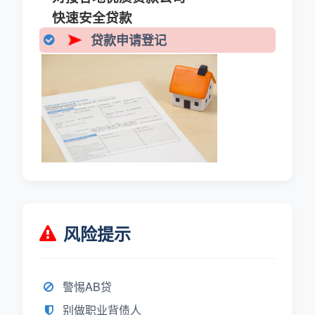
快速安全贷款
贷款申请登记
风险提示
警惕AB贷
别做职业背债人