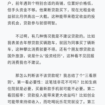
户，前年遇到个特别合适的商铺，位置好价格低，
但手头资金不够。他果断贷款买下，现在光租金收
益就比月供高出一大截。这种能带来稳定收益的投
资机会，贷款参与就很明智。
不过啊，有几种情况我是不建议贷款的。比如
我表弟去年想贷款买辆跑车，就因为同事买了辆新
车，这种攀比消费就要不得。还有个朋友想贷款去
国外旅游，说是什么"投资经历"，这种看不见回报
的消费我也不建议。
那怎么判断该不该贷款呢？我总结了个"三看原
则"。第一看必要性：这笔钱非花不可吗？比如生病
住院就是必要，买最新款手机就可能不必要。第二
看回报率：贷款投入能带来更大收益吗？比如创业
可能带来持续收入，而吃喝玩乐花完就没了。第三