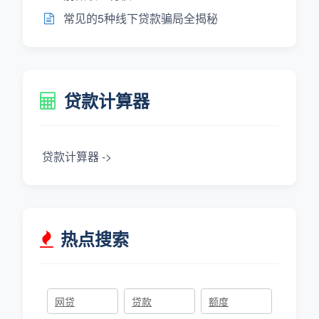
常见的5种线下贷款骗局全揭秘
贷款计算器
贷款计算器 ->
热点搜索
网贷
贷款
额度