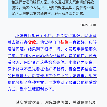
和选择合适的银行方案。本文通过真实案例讲解贷款
流程，涵盖个人信贷、抵押贷款等类型，提供专业建
议帮助您提高贷款通过率，轻松解决资金需求。
2025/10/18
小张最近想开个小店，资金有点紧张，就琢磨
着去银行办
贷款
。他觉得自己
征信
一直很好，应该
没啥问题。结果到了银行一问，才发现事情没那么
简单。工作人员耐心地给他解释，除了征信，还要
看收入、固定资产这些综合条件。小张这才明白，
原来贷款不是光看征信好坏就行，得全面评估自己
的还款能力。后来他找了个专业的朋友咨询，对方
帮他分析了各种方案，最终找到了最适合他的贷款
方式，整个过程顺利多了。
其实贷款这事，说简单也简单，关键是要找对