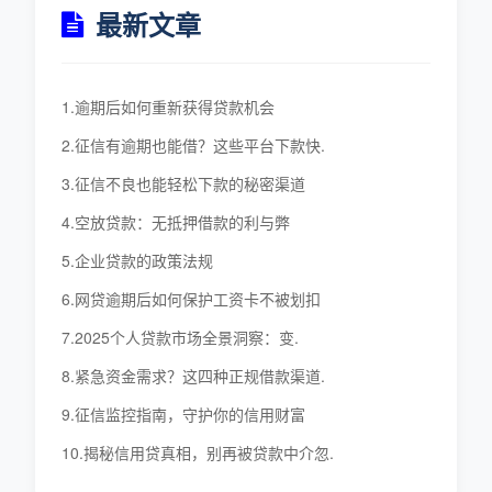
最新文章
1.逾期后如何重新获得贷款机会
2.征信有逾期也能借？这些平台下款快.
3.征信不良也能轻松下款的秘密渠道
4.空放贷款：无抵押借款的利与弊
5.企业贷款的政策法规
6.网贷逾期后如何保护工资卡不被划扣
7.2025个人贷款市场全景洞察：变.
8.紧急资金需求？这四种正规借款渠道.
9.征信监控指南，守护你的信用财富
10.揭秘信用贷真相，别再被贷款中介忽.