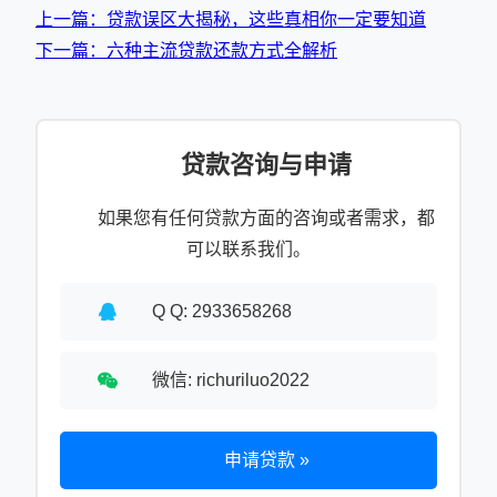
上一篇：贷款误区大揭秘，这些真相你一定要知道
下一篇：六种主流贷款还款方式全解析
贷款咨询与申请
如果您有任何贷款方面的咨询或者需求，都
可以联系我们。
Q Q: 2933658268
微信: richuriluo2022
申请贷款 »