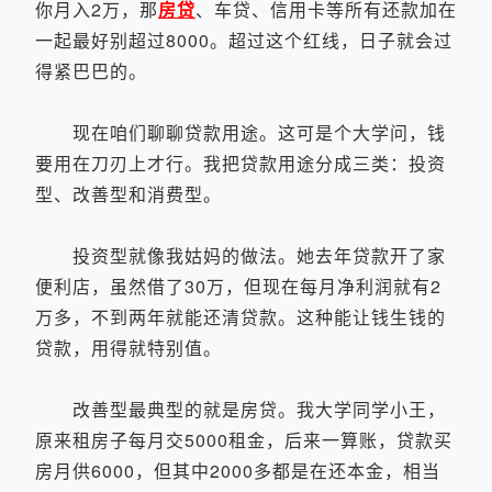
你月入2万，那
房贷
、车贷、信用卡等所有还款加在
一起最好别超过8000。超过这个红线，日子就会过
得紧巴巴的。
现在咱们聊聊贷款用途。这可是个大学问，钱
要用在刀刃上才行。我把贷款用途分成三类：投资
型、改善型和消费型。
投资型就像我姑妈的做法。她去年贷款开了家
便利店，虽然借了30万，但现在每月净利润就有2
万多，不到两年就能还清贷款。这种能让钱生钱的
贷款，用得就特别值。
改善型最典型的就是房贷。我大学同学小王，
原来租房子每月交5000租金，后来一算账，贷款买
房月供6000，但其中2000多都是在还本金，相当