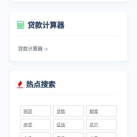
贷款计算器
贷款计算器 ->
热点搜索
网贷
贷款
额度
房贷
征信
花户