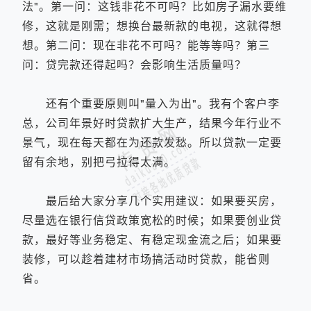
法"。第一问：这钱非花不可吗？比如房子漏水要维
修，这就是刚需；想换台最新款的电视，这就得想
想。第二问：现在非花不可吗？能等等吗？第三
问：贷完款还得起吗？会影响生活质量吗？
还有个重要原则叫"量入为出"。我有个客户李
总，公司年景好时贷款扩大生产，结果今年行业不
景气，现在每天都在为还款发愁。所以贷款一定要
留有余地，别把弓拉得太满。
最后给大家分享几个实用建议：如果要买房，
尽量选在银行信贷政策宽松的时候；如果要创业贷
款，最好等业务稳定、有稳定现金流之后；如果要
装修，可以趁着建材市场搞活动时贷款，能省则
省。