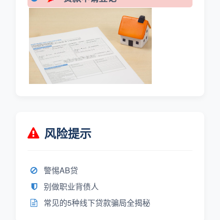
风险提示
警惕AB贷
别做职业背债人
常见的5种线下贷款骗局全揭秘