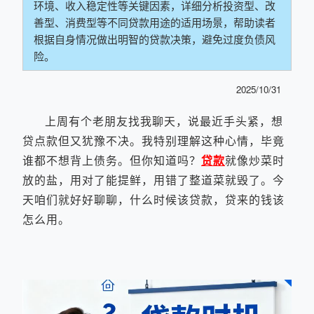
环境、收入稳定性等关键因素，详细分析投资型、改
善型、消费型等不同贷款用途的适用场景，帮助读者
根据自身情况做出明智的贷款决策，避免过度负债风
险。
2025/10/31
上周有个老朋友找我聊天，说最近手头紧，想
贷点款但又犹豫不决。我特别理解这种心情，毕竟
谁都不想背上债务。但你知道吗？
贷款
就像炒菜时
放的盐，用对了能提鲜，用错了整道菜就毁了。今
天咱们就好好聊聊，什么时候该贷款，贷来的钱该
怎么用。