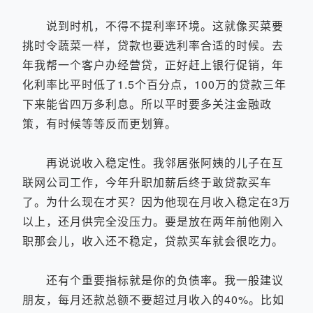
说到时机，不得不提利率环境。这就像买菜要
挑时令蔬菜一样，贷款也要选利率合适的时候。去
年我帮一个客户办经营贷，正好赶上银行促销，年
化利率比平时低了1.5个百分点，100万的贷款三年
下来能省四万多利息。所以平时要多关注金融政
策，有时候等等反而更划算。
再说说收入稳定性。我邻居张阿姨的儿子在互
联网公司工作，今年升职加薪后终于敢贷款买车
了。为什么现在才买？因为他现在月收入稳定在3万
以上，还月供完全没压力。要是放在两年前他刚入
职那会儿，收入还不稳定，贷款买车就会很吃力。
还有个重要指标就是你的负债率。我一般建议
朋友，每月还款总额不要超过月收入的40%。比如