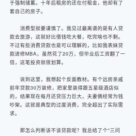
于强制储蓄。十年后租房的还在付租金，他却有了
套自己的房子。
消费型就要谨慎了。我见过最离谱的是有人贷
款去旅游，这就好比借钱吃大餐，吃完啥也不剩。
不过有些消费贷款也是可以理解的，比如我表妹贷
款进修MBA，虽然花了20万，但毕业后工资翻了一
倍，这笔投资就很划算。
说到这里，我想起个反面教材。有个远房亲戚
前年贷款30万装修，把家里装得跟五星级酒店似
的，结果现在每月还贷压力巨大，夫妻俩经常为钱
吵架。这就是典型的过度消费，完全超出了实际需
求。
那怎么判断该不该贷款呢？我总结了个"三问