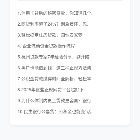
1.信用卡背后的秘密贷款，你知道几个.
2.网贷利率超了24%？别急着还，先.
3.轻松搞定住房贷款，圆你安家梦
4. 企业流动资金贷款操作流程
5.杭州贷款专家7年经验分享：避开陷.
6.黑户也能借到钱！这三种正规方法帮.
7.公积金贷款缴存时间全解析，轻松掌.
8.2025年这些正规网贷平台超好下.
9.为什么体制内员工贷款更容易？银行.
10.民生银行公喜贷：公积金也能变“活.