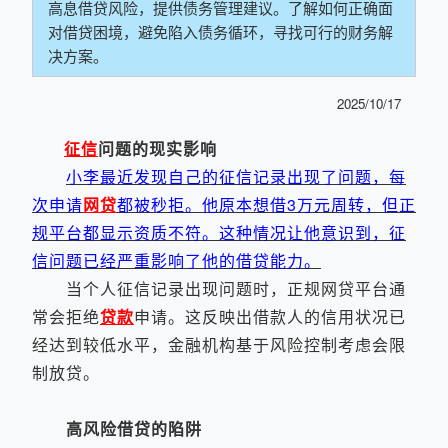
高息借贷风险，提供债务管理建议。了解如何正确面
对借贷困境，避免陷入债务循环，寻找可行的财务解
决方案。
2025/10/17
征信
问题的现实影响
小李最近发现自己的征信记录出现了问题，每
次申请
网贷
都被秒拒。他原本想借3万元周转，但正
规平台都显示资质不符。这种情况让他意识到，征
信问题已经严重影响了他的借贷能力。
当个人征信记录出现问题时，正规网贷平台通
常会拒绝
贷款
申请。这反映出借款人的信用状况已
经达到较低水平，金融机构基于风险控制考虑会限
制放贷。
高风险借贷的陷阱