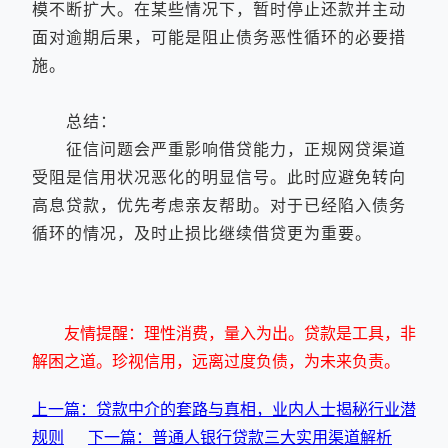
模不断扩大。在某些情况下，暂时停止还款并主动
面对逾期后果，可能是阻止债务恶性循环的必要措
施。
总结：
征信问题会严重影响借贷能力，正规网贷渠道
受阻是信用状况恶化的明显信号。此时应避免转向
高息贷款，优先考虑亲友帮助。对于已经陷入债务
循环的情况，及时止损比继续借贷更为重要。
友情提醒：理性消费，量入为出。贷款是工具，非
解困之道。珍视信用，远离过度负债，为未来负责。
上一篇：贷款中介的套路与真相，业内人士揭秘行业潜
规则
下一篇：普通人银行贷款三大实用渠道解析