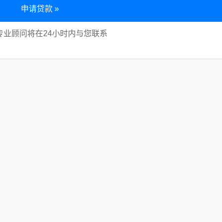
申请贷款 »
专业顾问将在24小时内与您联系