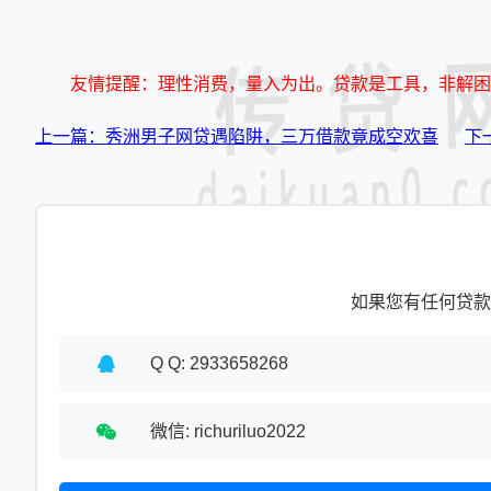
友情提醒：理性消费，量入为出。贷款是工具，非解困
上一篇：秀洲男子网贷遇陷阱，三万借款竟成空欢喜
下
如果您有任何贷款
Q Q: 2933658268
微信: richuriluo2022