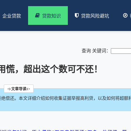
企业贷款
贷款知识
贷款风险避坑
查询 关键词：
用慌，超出这个数可不还！
拒绝偿还。本文详细介绍如何收集证据举报高利贷，以及如何将超额