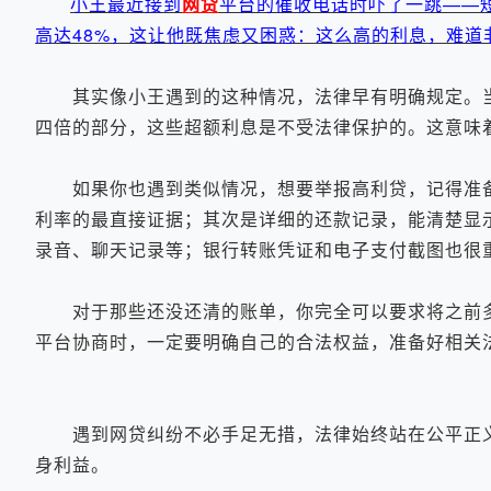
小王最近接到
网贷
平台的催收电话时吓了一跳——
高达48%，这让他既焦虑又困惑：这么高的利息，难道
其实像小王遇到的这种情况，法律早有明确规定。当
四倍的部分，这些超额利息是不受法律保护的。这意味
如果你也遇到类似情况，想要举报高利贷，记得准备
利率的最直接证据；其次是详细的还款记录，能清楚显
录音、聊天记录等；银行转账凭证和电子支付截图也很
对于那些还没还清的账单，你完全可以要求将之前多
平台协商时，一定要明确自己的合法权益，准备好相关
遇到网贷纠纷不必手足无措，法律始终站在公平正义
身利益。