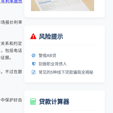
，年利率居然
市场报价利率
风险提示
关系和约定
录，包括电话
警惕AB贷
助证据。
别做职业背债人
。不过在跟
常见的5种线下贷款骗局全揭秘
中保护好自
贷款计算器