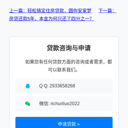
上一篇：轻松搞定住房贷款，圆你安家梦
下一篇：
房贷还款5年，本金为何只还了四分之一？
贷款咨询与申请
如果您有任何贷款方面的咨询或者需求，都
可以联系我们。
Q Q: 2933658268
微信: richuriluo2022
申请贷款 »