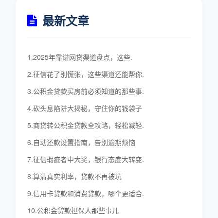
最新文章
1.2025年靠谱网贷渠道盘点，这些.
2.征信花了别慌张，这些渠道还能帮你.
3.公积金贷款买房前必须知道的那些事.
4.砍头息陷阱大揭秘，守住你的钱袋子
5.商贷转公积金贷款全攻略，轻松减轻.
6.自动还款设置指南，告别逾期烦恼
7.征信瑕疵者中大奖，银行态度大转变.
8.算清真实利率，贷款不再被坑
9.信用卡贷款和消费贷款，哪个更适合.
10.公积金贷款担保人那些事儿