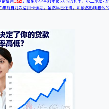
申请信用
贷款
。结果小李拿到年化5.8%的利率，小王却是7.
三年前有几次信用卡逾期，虽然早已还清，却依然影响着他