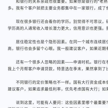
和银行的关系亲疏也很重要。如果你是银行的"老熟人
多。我有个客户就把主要业务都集中在一家银行，成了他
现在很多银行还会看你的学历。别觉得不可思议，硕
学历高的人通常收入增长潜力更大，信用意识也更强。
居住稳定性也是个隐形因素。在同一个城市连续居住
高，银行也会多留个心眼。我一般建议客户，如果近期
还有一个很多人忽略的因素——申请时机。银行在季
我上个月帮客户申请贷款，特意选在季末，果然拿到了
不同银行的定价策略也不一样。国有大行资金成本低
建议客户，如果追求最低利率，优先考虑国有大行；如
说到这里，可能有人要问：这些因素里哪个最重要？