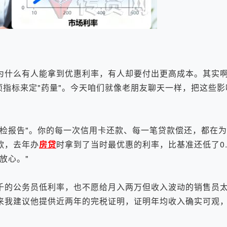
什么有人能拿到优惠利率，有人却要付出更高成本。其实啊
项指标来定"药量"。今天咱们就像老朋友聊天一样，把这些
报告"。你的每一次信用卡还款、每一笔贷款偿还，都在为
款，去年办
房贷
时拿到了当时最优惠的利率，比基准还低了0.
放心。"
的公务员低利率，也不愿给月入两万但收入波动的销售员
来我建议他提供近两年的完税证明，证明年均收入确实可观