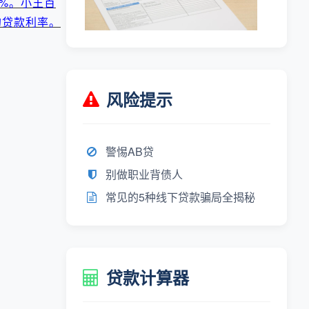
2%。小王百
的贷款利率。
风险提示
警惕AB贷
别做职业背债人
常见的5种线下贷款骗局全揭秘
贷款计算器