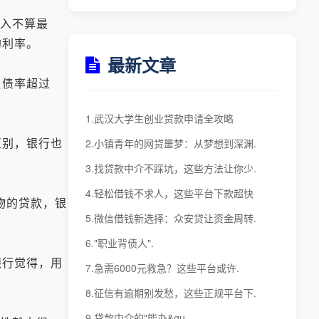
入不算最
的利率。
最新文章
负债率超过
1.武汉大学生创业贷款申请全攻略
别，银行也
2.小镇青年的网贷噩梦：从梦想到深渊.
3.找贷款中介不踩坑，这些方法让你少.
4.轻松借钱不求人，这些平台下款超快
物的贷款，银
5.微信借钱新选择：众安贷让资金周转.
6."职业背债人".
行觉得，用
7.急需6000元救急？这些平台或许.
8.征信有逾期别发愁，这些正规平台下.
9.贷款中介的"能办&qu.