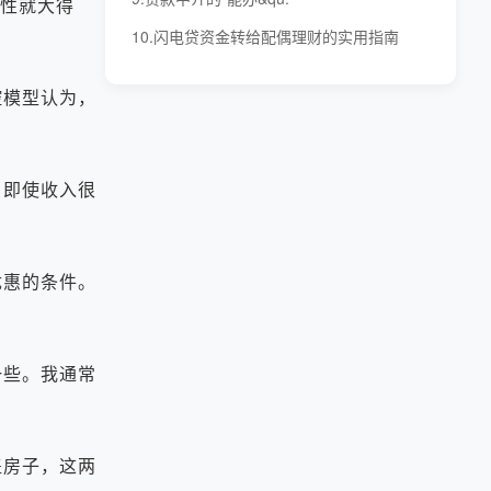
性就大得
10.闪电贷资金转给配偶理财的实用指南
模型认为，
即使收入很
惠的条件。
些。我通常
房子，这两