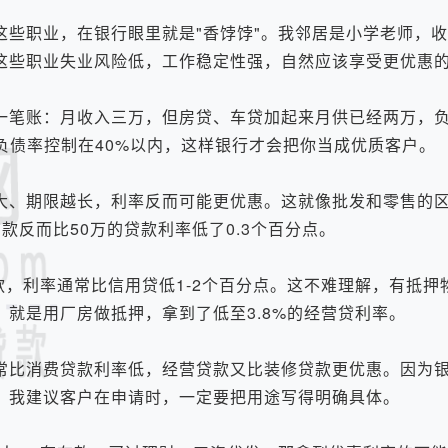
职业，在银行眼里就是"香饽饽"。我邻居是小学老师，收
这些职业失业风险低，工作稳定性强，自然应该享受更优惠
笔账：月收入三万，但房贷、车贷加起来月供已经两万，
负债率控制在40%以内，这样银行才会把你当成优质客户。
、期限越长，利率反而可能更优惠。这就像批发和零售的区
款反而比50万的贷款利率低了0.3个百分点。
，利率通常比信用贷低1-2个百分点。这不难理解，有抵押
就是用厂房做抵押，拿到了低至3.8%的经营贷利率。
比消费贷款利率低，经营贷款又比装修贷款更优惠。因为银
。我建议客户在申请时，一定要把用途写得明确具体。