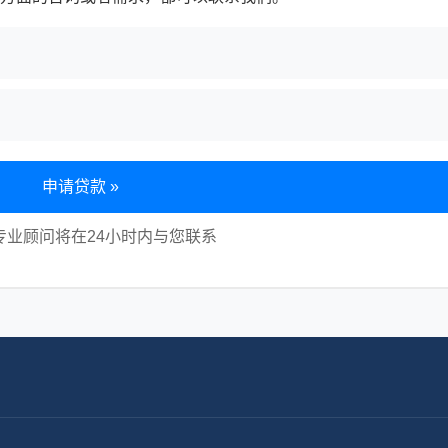
申请贷款 »
专业顾问将在24小时内与您联系