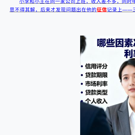
小李和小王在同一家公司上班，收入差不多，同时
思不得其解，后来才发现问题出在他的
征信
记录上——