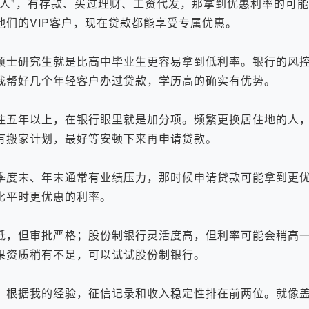
"，有存款、买过理财、工资代发，那拿到优惠利率的可能
们的VIP客户，现在贷款都能享受专属优惠。
士研究生就是比高中毕业生更容易拿到低利率。银行的风控
我帮好几个年轻客户办过贷款，学历高的确实有优势。
五年以上，在银行眼里就是加分项。频繁更换居住地的人，
有搬家计划，最好等安顿下来再申请贷款。
度末、年末通常有业绩压力，那时候申请贷款可能拿到更优
比平时更优惠的利率。
，但审批严格；股份制银行灵活度高，但利率可能会稍高一
果资质稍有不足，可以试试股份制银行。
根据我的经验，征信记录和收入稳定性排在前两位。就像盖