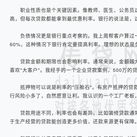
职业性质也是个关键因素。像教师、医生、公务员这些
高，但每次贷款都能拿到最优惠利率。银行的说法是，
负债情况更是银行重点考察的。我上周帮客户算过一
60%，这种情况下银行肯定要提高利率。理想的状态是
贷款金额和期限也会影响利率。通常来说，金额越大
喜欢"大客户"。我经手的一个企业贷款案例，500万的贷
抵押物可以说是利率的"压舱石"。有房产抵押的贷款
行风险小多了，自然愿意让利。我认识的一个工厂老板，
贷款用途不同，利率也会有差异。比如装修贷款通常
于生产经营的贷款能创造更多价值，还款来源更有保障