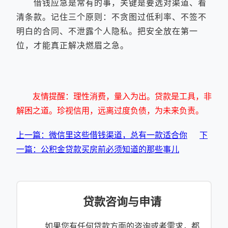
借钱应急是常有的事，关键是要选对渠道、看
清条款。记住三个原则：不贪图过低利率、不签不
明白的合同、不泄露个人隐私。把安全放在第一
位，才能真正解决燃眉之急。
友情提醒：理性消费，量入为出。贷款是工具，非
解困之道。珍视信用，远离过度负债，为未来负责。
上一篇：微信里这些借钱渠道，总有一款适合你
下
一篇：公积金贷款买房前必须知道的那些事儿
贷款咨询与申请
如果您有任何贷款方面的咨询或者需求，都