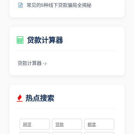
常见的5种线下贷款骗局全揭秘
贷款计算器
贷款计算器 ->
热点搜索
网贷
贷款
额度