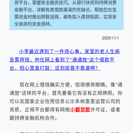
贷平台，掌握安全融资技巧。从银行快贷到持牌消费
金融平台，详解各类借款渠道的优缺点，帮助您在急
需资金时做出明智选择，避免陷入借贷陷阱，实现安
全高效的资金周转。
2025/11/1
小李最近遇到了一件烦心事，家里的老人生病
急需用钱，他在网上看到了"通通放"这个借款平
台，但心里直打鼓：这到底靠不靠谱啊？
现在网上借钱确实方便，但得擦亮眼睛。像"通
通放"这样的平台，首先要看它有没有正规牌照。你
可以去国家企业信用信息公示系统查查运营公司的
资质，正规平台都得有网络
小额
贷款
许可证，或者
跟持牌金融机构合作。