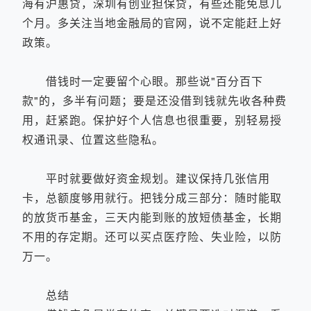
海有沪惠贷，深圳有创业担保贷，有些还能免息几
个月。多关注当地金融局的官网，说不定能赶上好
政策。
借钱时一定要留个心眼。那些说"百分百下
款"的，多半有问题；要是还没借到钱就先收各种费
用，赶紧跑。保护好个人信息也很重要，别轻易授
权通讯录、位置这些隐私。
平时就要做好资金规划。建议保持几张信用
卡，总额度够用就行。把钱分成三部分：随时能取
的放货币基金，三天内能到账的放短债基金，长期
不用的存定期。还可以买点医疗险、失业险，以防
万一。
总结