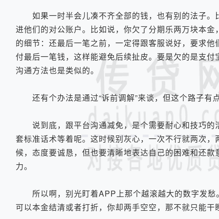
如果一时半会儿凑不齐全部的钱，也有别的法子。比
进他们的对公账户。比如说，你欠了分期乐两万块本金
的细节：还最后一笔之前，一定得跟客服说好，要求他
付最后一笔钱，这样能避免后续扯皮。要是欠的是支付
沟通方法也是类似的。
还有个办法是通过“诉前调解”来谈，但这个路子有点
说到底，跟平台沟通减免，是个需要耐心和技巧的活
套标准话术等着呢。这时候别灰心，一次不行就两次，
候，态度要诚恳，但也要清晰地表达自己的困难和还款
力。
所以啊，别光盯着APP上那个越滚越大的数字发愁
可以本金结清或者打折，你却两手空空，那不就只能干