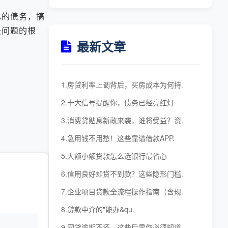
的债务，搞
决问题的根
最新文章
1.房贷利率上调背后，买房成本为何持.
2.十大信号提醒你，债务已经亮红灯
3.消费贷贴息新政来袭，谁将受益？资.
4.急用钱不用愁！这些靠谱借款APP.
5.大额小额贷款怎么选银行最省心
6.信用良好却贷不到款？这些隐形门槛.
7.企业项目贷款全流程操作指南（含规.
8.贷款中介的"能办&qu.
9.网贷逾期不还，这些后果你必须知道.