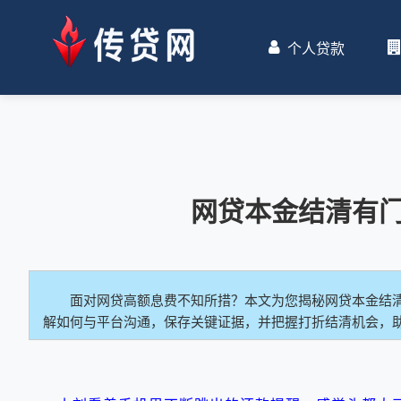
个人贷款
网贷本金结清有
面对网贷高额息费不知所措？本文为您揭秘网贷本金结
解如何与平台沟通，保存关键证据，并把握打折结清机会，