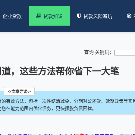
企业贷款
贷款知识
贷款风险避坑
查询 关键词：
门道，这些方法帮你省下一大笔
清的有效方法，包括一次性结清减免、分期对公还款、延期政策等实
助您在能力范围内优化债务，更快摆脱负债困扰。