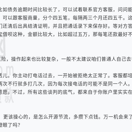
如债务逾期时间比较长了，可以试着联系官方客服，问问能
，可以跟客服商量，分个四五笔，每隔两三个月还四五千。
们还清后出具结清证明，并且把通话录下来保存好。等对方
宝借呗这种，金额比较大，比如超过五万，那每笔还款最好
险，操作起来也比较复杂，一般不太建议咱们普通人自己去
儿。你主动打电话过去，一开始被拒绝太正常了。客服都培
两次不行就多打几次，因为每次接电话的可能不是同一个人
意愿。不过，所有这些谈判的底气，都来自于你账户里实实
。更该操心的，是怎么开源节流，多攒下点钱。万一机会来
瞪眼了吗？