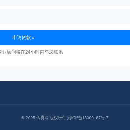
申请贷款 »
专业顾问将在24小时内与您联系
© 2025 传贷网 版权所有 湘ICP备13009187号-7