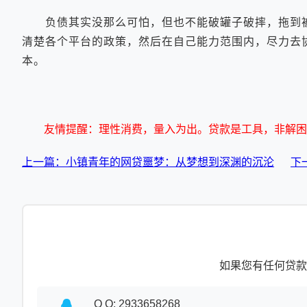
负债其实没那么可怕，但也不能破罐子破摔，拖到被
清楚各个平台的政策，然后在自己能力范围内，尽力去
本。
友情提醒：理性消费，量入为出。贷款是工具，非解困
上一篇：小镇青年的网贷噩梦：从梦想到深渊的沉沦
下
如果您有任何贷款
Q Q: 2933658268