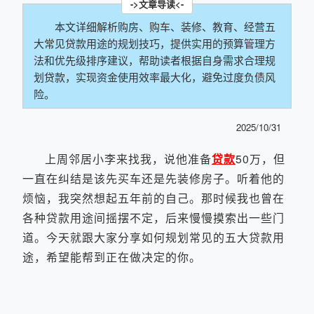
本文详细解析购房、购车、装修、教育、经营五
大常见贷款用途的规划技巧，提供实用的预算管理方
法和优先级排序建议，帮助读者根据自身需求合理规
划贷款，实现资金使用效率最大化，避免过度负债风
险。
2025/10/31
上周邻居小李来找我，说他准备
贷款
50万，但
一直在纠结是该先买车还是先装修房子。听着他的
烦恼，我突然想起五年前的自己。那时候我也曾在
各种贷款用途间摇摆不定，后来慢慢摸索出一些门
道。今天就跟大家分享如何规划常见的五大贷款用
途，希望能帮到正在做决定的你。