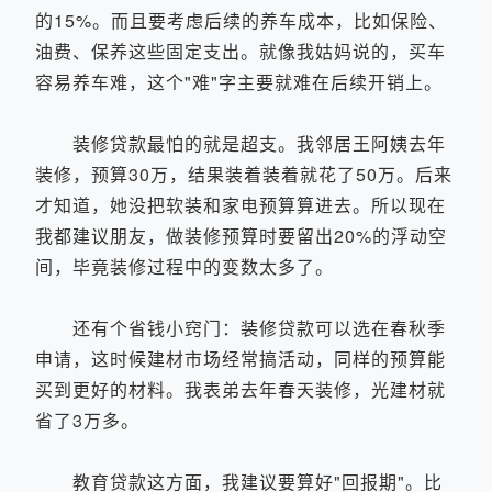
的15%。而且要考虑后续的养车成本，比如保险、
油费、保养这些固定支出。就像我姑妈说的，买车
容易养车难，这个"难"字主要就难在后续开销上。
装修贷款最怕的就是超支。我邻居王阿姨去年
装修，预算30万，结果装着装着就花了50万。后来
才知道，她没把软装和家电预算算进去。所以现在
我都建议朋友，做装修预算时要留出20%的浮动空
间，毕竟装修过程中的变数太多了。
还有个省钱小窍门：装修贷款可以选在春秋季
申请，这时候建材市场经常搞活动，同样的预算能
买到更好的材料。我表弟去年春天装修，光建材就
省了3万多。
教育贷款这方面，我建议要算好"回报期"。比