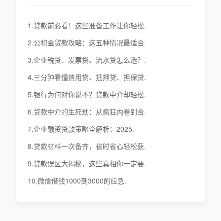
1.贷款前必看！这些准备工作让你轻松.
2.公积金贷款攻略：这五种情况最适合.
3.企业税贷、发票贷、流水贷怎么选？.
4.三分钟看懂信用贷、抵押贷、担保贷.
5.银行为何对你说不？贷款中介却轻松.
6.贷款中介的生死劫：从疯狂内卷到合.
7.企业融资贷款策略全解析：2025.
8.贷款材料一次备齐，省时省心轻松获.
9.贷款误区大揭秘，这些真相你一定要.
10.微信借钱1000到3000的应急.