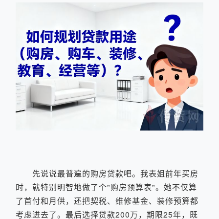
先说说最普遍的购房贷款吧。我表姐前年买房
时，就特别明智地做了个"购房预算表"。她不仅算
了首付和月供，还把契税、维修基金、装修预算都
考虑进去了。最后选择贷款200万，期限25年，既