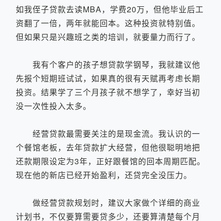
如我侄子贷款去读MBA，学费20万，但他毕业后工
资翻了一倍，两年就能回本。这种投资就特别值。
但如果只是兴趣班之类的培训，就要量力而行了。
我有个客户的孩子想贷款学钢琴，我就建议他
先报个短期班试试，如果真的很有天赋再考虑长期
投资。结果学了三个月孩子就不想学了，幸好当初
没一次性投入太多。
经营贷款最需要关注的是现金流。我认识的一
个餐馆老板，去年贷款扩大经营，但他很聪明地把
还款期限设定为3年，正好跟餐馆的回本周期匹配。
现在他的新店已经开始盈利，还贷完全没压力。
做经营贷款规划时，建议大家做个详细的商业
计划书，不仅要算需要贷多少，还要算清楚每个月