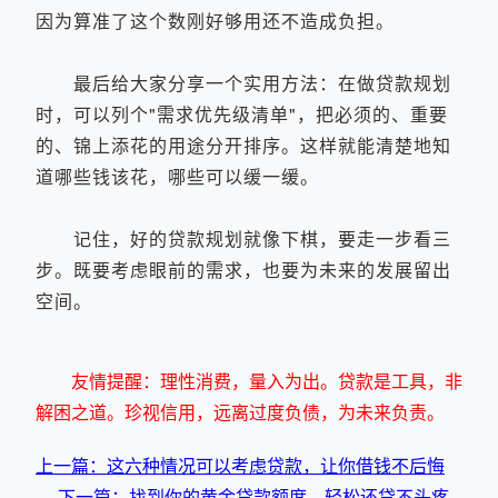
因为算准了这个数刚好够用还不造成负担。
最后给大家分享一个实用方法：在做贷款规划
时，可以列个"需求优先级清单"，把必须的、重要
的、锦上添花的用途分开排序。这样就能清楚地知
道哪些钱该花，哪些可以缓一缓。
记住，好的贷款规划就像下棋，要走一步看三
步。既要考虑眼前的需求，也要为未来的发展留出
空间。
友情提醒：理性消费，量入为出。贷款是工具，非
解困之道。珍视信用，远离过度负债，为未来负责。
上一篇：这六种情况可以考虑贷款，让你借钱不后悔
下一篇：找到你的黄金贷款额度，轻松还贷不头疼