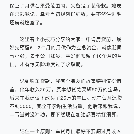
保证了月供在承受范围内，又留足了装修款。她现
在常跟我说，幸亏当初规划得细致，要不然住进毛
坯房就尴尬了。
这里有个小技巧分享给大家：申请房贷前，最
好先预留6-12个月的月供作为应急资金。就像我同
事小张，去年公司裁员，幸好他预留了10个月的月
供，才有惊无险地度过了求职期。
说到购车贷款，我有个朋友的故事特别值得借
鉴。他年收入20万，原本想贷款买辆50万的宝马，
后来在我建议下改买了25万的丰田。现在每月还贷
不到3000，完全不影响生活质量。他后来跟我说，
幸亏当时没冲动，要不然现在加油都要精打细算。
记住一个原则：车贷月供最好不要超过月收入