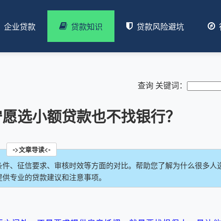
企业贷款
贷款知识
贷款风险避坑
查询 关键词：
宁愿选小额贷款也不找银行？
条件、征信要求、审核时效等方面的对比。帮助您了解为什么很多人
提供专业的贷款建议和注意事项。