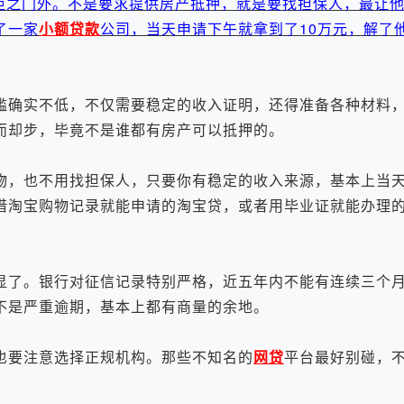
拒之门外。不是要求提供房产抵押，就是要找担保人，最让
了一家
小额
贷款
公司，当天申请下午就拿到了10万元，解了
确实不低，不仅需要稳定的收入证明，还得准备各种材料，
而却步，毕竟不是谁都有房产可以抵押的。
，也不用找担保人，只要你有稳定的收入来源，基本上当天
借淘宝购物记录就能申请的淘宝贷，或者用毕业证就能办理
显了。银行对征信记录特别严格，近五年内不能有连续三个
不是严重逾期，基本上都有商量的余地。
要注意选择正规机构。那些不知名的
网贷
平台最好别碰，