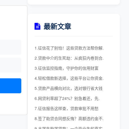
最新文章
1.征信花了别怕！这些贷款方法帮你解.
2.贷款中介的生死劫：从疯狂内卷到合.
3.征信监控指南，守护你的信用财富
4.轻松借款新选择，这些平台让你资金.
5.贷款产品横向对比，选对银行省大钱
6.网贷利率超了24%？别急着还，先.
7.征信报告这样查，贷款审批不用愁
8.签了助贷合同想反悔？高额违约金不.
9.大学生助学贷款：一个毕业生的真实.