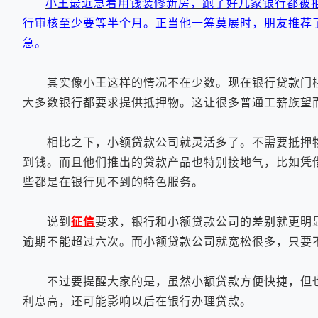
小王最近急着用钱装修新房，跑了好几家银行都被
行审核至少要等半个月。正当他一筹莫展时，朋友推荐
急。
其实像小王这样的情况不在少数。现在银行贷款门槛
大多数银行都要求提供抵押物。这让很多普通工薪族望
相比之下，小额贷款公司就灵活多了。不需要抵押物
到钱。而且他们推出的贷款产品也特别接地气，比如凭
些都是在银行见不到的特色服务。
说到
征信
要求，银行和小额贷款公司的差别就更明
逾期不能超过六次。而小额贷款公司就宽松很多，只要
不过要提醒大家的是，虽然小额贷款方便快捷，但也
利息高，还可能影响以后在银行办理贷款。