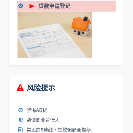
贷款申请登记
风险提示
警惕AB贷
别做职业背债人
常见的5种线下贷款骗局全揭秘