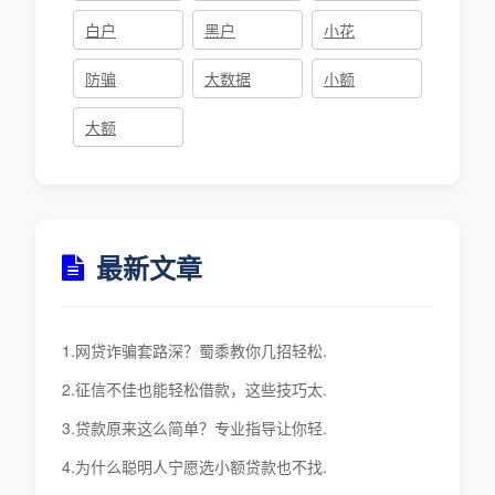
白户
黑户
小花
防骗
大数据
小额
大额
最新文章
1.网贷诈骗套路深？蜀黍教你几招轻松.
2.征信不佳也能轻松借款，这些技巧太.
3.贷款原来这么简单？专业指导让你轻.
4.为什么聪明人宁愿选小额贷款也不找.