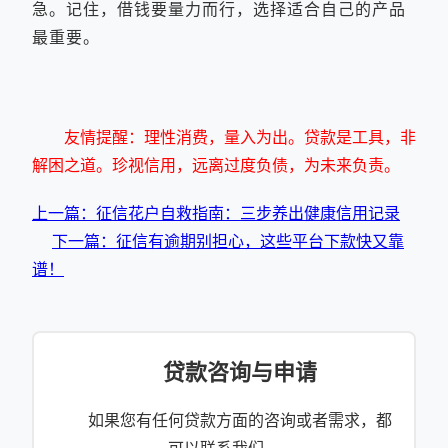
急。记住，借钱要量力而行，选择适合自己的产品
最重要。
友情提醒：理性消费，量入为出。贷款是工具，非
解困之道。珍视信用，远离过度负债，为未来负责。
上一篇：征信花户自救指南：三步养出健康信用记录
下一篇：征信有逾期别担心，这些平台下款快又靠
谱！
贷款咨询与申请
如果您有任何贷款方面的咨询或者需求，都