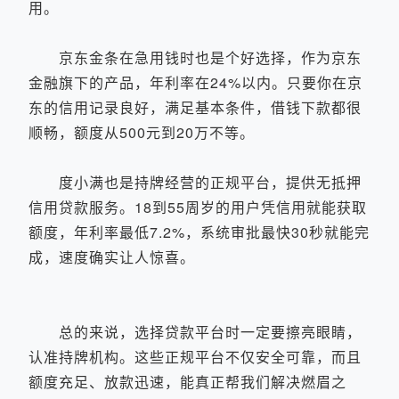
用。
京东金条在急用钱时也是个好选择，作为京东
金融旗下的产品，年利率在24%以内。只要你在京
东的信用记录良好，满足基本条件，借钱下款都很
顺畅，额度从500元到20万不等。
度小满也是持牌经营的正规平台，提供无抵押
信用贷款服务。18到55周岁的用户凭信用就能获取
额度，年利率最低7.2%，系统审批最快30秒就能完
成，速度确实让人惊喜。
总的来说，选择贷款平台时一定要擦亮眼睛，
认准持牌机构。这些正规平台不仅安全可靠，而且
额度充足、放款迅速，能真正帮我们解决燃眉之