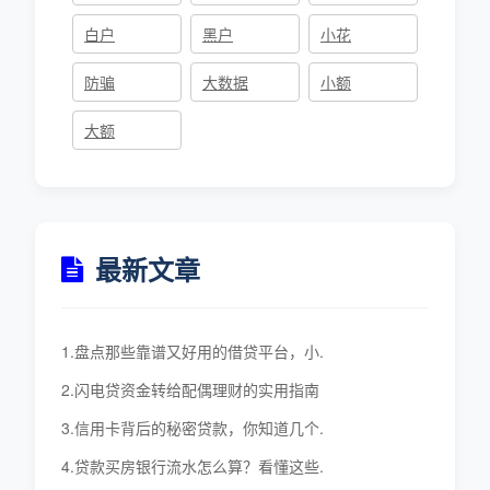
白户
黑户
小花
防骗
大数据
小额
大额
最新文章
1.盘点那些靠谱又好用的借贷平台，小.
2.闪电贷资金转给配偶理财的实用指南
3.信用卡背后的秘密贷款，你知道几个.
4.贷款买房银行流水怎么算？看懂这些.