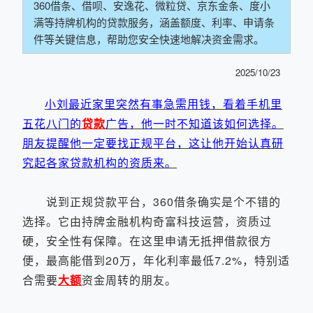
360借条、借呗、安逸花、微粒贷、京东金条、度小
满等持牌机构的贷款服务，涵盖额度、利率、申请条
件等关键信息，帮助您安全快速地解决资金需求。
2025/10/23
小刘最近家里突然有事急需用钱，看着手机里
五花八门的
贷款
广告，他一时不知道该如何选择。
朋友提醒他一定要找正规平台，这让他开始认真研
究起各家贷款机构的资质来。
说到正规贷款平台，360借条确实是个不错的
选择。它由持牌金融机构奇富科技运营，资质过
硬，安全性有保障。在这里申请无抵押借款很方
便，最高能借到20万，年化利率最低7.2%，特别适
合需要
大额
资金周转的朋友。