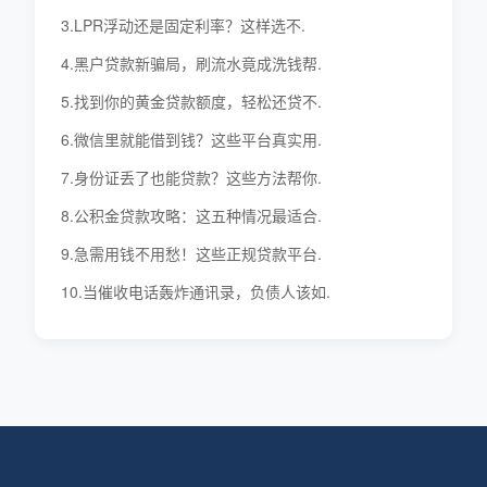
3.LPR浮动还是固定利率？这样选不.
4.黑户贷款新骗局，刷流水竟成洗钱帮.
5.找到你的黄金贷款额度，轻松还贷不.
6.微信里就能借到钱？这些平台真实用.
7.身份证丢了也能贷款？这些方法帮你.
8.公积金贷款攻略：这五种情况最适合.
9.急需用钱不用愁！这些正规贷款平台.
10.当催收电话轰炸通讯录，负债人该如.