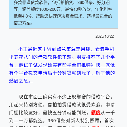
多款靠谱贷款软件，包括拍拍贷、360借条、好分期
等，涵盖额度1000-200万，最快10秒放款，年化利率
低至4.8%，帮助您快速解决资金需求，选择最适合的
借贷方案。
2025/10/22
小王最近家里遇到点急事急需用钱，看着手机
里五花八门的借款软件犯了难。朋友推荐了几个平
台，他试了试发现确实有些平台审批特别快，就像
有个平台提交申请后十分钟钱就到账了，解了他的
燃眉之急。
现在市面上确实有不少正规靠谱的借款平台，
用起来特别方便。像拍拍贷借款就很受欢迎，申请
门槛比较友好，最快五分钟就能到账，
额度
从一千
到二十万都能选。360借条对新人特别照顾，首次