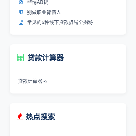
警惕AB贷
别做职业背债人
常见的5种线下贷款骗局全揭秘
贷款计算器
贷款计算器 ->
热点搜索