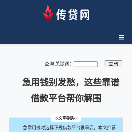
查询 关键词：
急用钱别发愁，这些靠谱
借款平台帮你解围
急需用钱时选择正规借款平台很重要，本文推荐