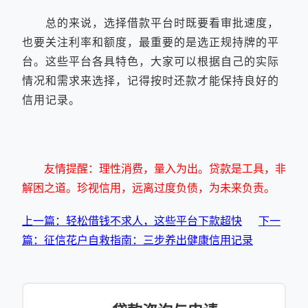
总的来说，选择借款平台时既要看审批速度，
也要关注利率和额度，最重要的是选正规持牌的平
台。这些平台各具特色，大家可以根据自己的实际
情况和需求来选择，记得按时还款才能保持良好的
信用记录。
友情提醒：理性消费，量入为出。贷款是工具，非
解困之道。珍视信用，远离过度负债，为未来负责。
上一篇：轻松借钱不求人，这些平台下款超快
下一
篇：征信花户自救指南：三步养出健康信用记录