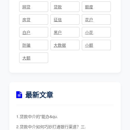
网贷
贷款
额度
房贷
征信
花户
白户
黑户
小花
防骗
大数据
小额
大额
最新文章
1.贷款中介的"能办&qu.
2.贷款中介如何巧妙打通银行渠道？三.