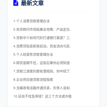
最新文章
1.个人消费贷款管理办法
2.信贷顾问市场拓展全攻略：产品定位.
3.贷款中介如何巧妙打通银行渠道？三.
4.消费贷贴息新政启动，资金流向与民.
5.个人经营性贷款管理办法
6.网贷逾期不还，这些后果你必须知道.
7.贷款江湖里的那些潜规则，你中招了.
8.企业供应链贷款流程指南
9.当催收电话轰炸通讯录，负债人该如.
10.征信不佳急用钱？这三个方法或许能.