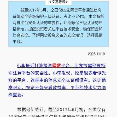
截至2017年5月，全国仅82家网贷平台通过信息
系统安全等级保护三级认证，占比不足4%。本文解析
网贷平台安全认证的重要性，介绍等保三级认证的严
格标准，提醒投资者关注平台技术安全，确保资金和
信息安全。了解网贷投资必备的安全知识，选择靠谱
平台。
2025/11/19
小李最近打算投资
网贷
平台，朋友提醒他要特
别注意平台的安全性。小李发现，原来很多看似光
鲜的平台，连基本的信息安全认证都没有。这让他
意识到，投资不能只看收益率，平台的技术实力同
样重要。
根据最新统计，截至2017年5月初，全国仅有
82家网贷平台通过了信息系统安全等级保护三级认