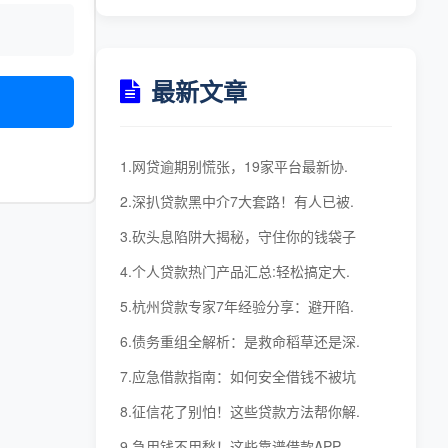
最新文章
1.网贷逾期别慌张，19家平台最新协.
2.深扒贷款黑中介7大套路！有人已被.
3.砍头息陷阱大揭秘，守住你的钱袋子
4.个人贷款热门产品汇总:轻松搞定大.
5.杭州贷款专家7年经验分享：避开陷.
6.债务重组全解析：是救命稻草还是深.
7.应急借款指南：如何安全借钱不被坑
8.征信花了别怕！这些贷款方法帮你解.
9.急用钱不用愁！这些靠谱借款APP.