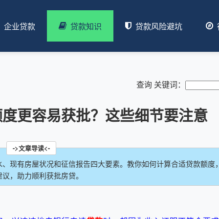
企业贷款
贷款知识
贷款风险避坑
查询 关键词：
额度更容易获批？这些细节要注意
水、现有房屋状况和征信报告四大要素。教你如何计算合适贷款额度
建议，助力顺利获批房贷。