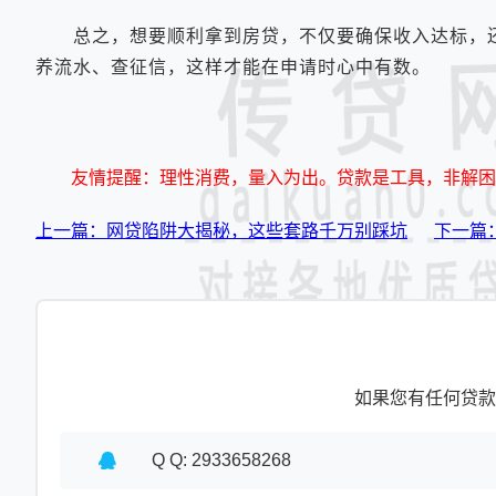
总之，想要顺利拿到房贷，不仅要确保收入达标，还
养流水、查征信，这样才能在申请时心中有数。
友情提醒：理性消费，量入为出。贷款是工具，非解困
上一篇：网贷陷阱大揭秘，这些套路千万别踩坑
下一篇
如果您有任何贷款
Q Q: 2933658268