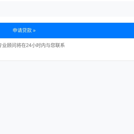
申请贷款 »
专业顾问将在24小时内与您联系