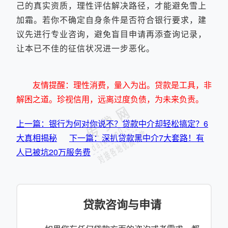
己的真实资质，理性评估解决路径，才能避免雪上
加霜。若你不确定自身条件是否符合银行要求，建
议先进行专业咨询，避免盲目申请再添查询记录，
让本已不佳的征信状况进一步恶化。
友情提醒：理性消费，量入为出。贷款是工具，非
解困之道。珍视信用，远离过度负债，为未来负责。
上一篇：银行为何对你说不？贷款中介却轻松搞定？6
大真相揭秘
下一篇：深扒贷款黑中介7大套路！有
人已被坑20万服务费
贷款咨询与申请