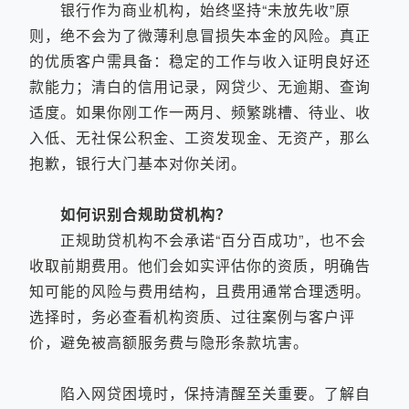
银行作为商业机构，始终坚持“未放先收”原
则，绝不会为了微薄利息冒损失本金的风险。真正
的优质客户需具备：稳定的工作与收入证明良好还
款能力；清白的信用记录，网贷少、无逾期、查询
适度。如果你刚工作一两月、频繁跳槽、待业、收
入低、无社保公积金、工资发现金、无资产，那么
抱歉，银行大门基本对你关闭。
如何识别合规助贷机构？
正规助贷机构不会承诺“百分百成功”，也不会
收取前期费用。他们会如实评估你的资质，明确告
知可能的风险与费用结构，且费用通常合理透明。
选择时，务必查看机构资质、过往案例与客户评
价，避免被高额服务费与隐形条款坑害。
陷入网贷困境时，保持清醒至关重要。了解自