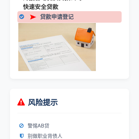
快速安全贷款
贷款申请登记
风险提示
警惕AB贷
别做职业背债人