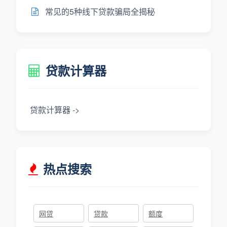
常见的5种线下贷款骗局全揭秘
贷款计算器
贷款计算器 ->
热点搜索
网贷
贷款
额度