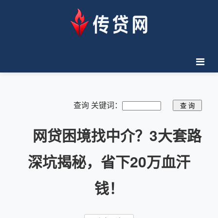
查询 关键词：
网贷困境找中介？3大套路
深坑揭秘，省下20万血汗
钱！