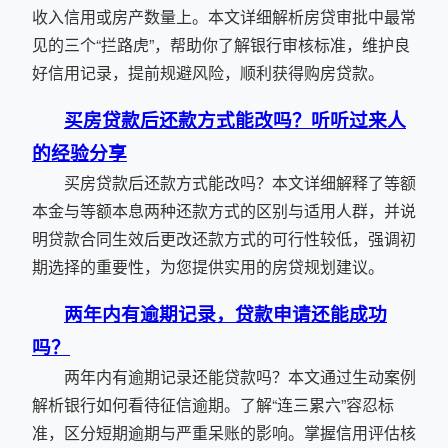
收入信用或房产数量上。本文详细解析房贷审批中最常
见的三个“拦路虎”，帮助你了解银行审核标准，维护良
好信用记录，提前规避风险，顺利获得购房贷款。
买房贷款后还款方式能改吗？听听过来人
的经验分享
买房贷款后还款方式能改吗？本文详细解释了等额
本金与等额本息两种还款方式的区别与适用人群，并说
明贷款合同生效后更改还款方式的可行性较低，强调初
期选择的重要性，为您提供实用的房贷规划建议。
两年内有逾期记录，贷款申请还能成功
吗？
两年内有逾期记录还能贷款吗？本文通过生动案例
解析银行如何看待征信逾期。了解“连三累六”容忍标
准，区分短期逾期与严重呆账的影响。掌握信用评估核