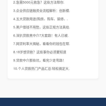
2.急需5000元救急？这些方法帮你.
3.企业供应链融资全流程解析：创新模.
4.五大贷款用途(购房、购车、装修、.
5.黑户借钱不用愁，这些正规方法真给.
6.深扒贷款黑中介7大套路！有人已被.
7.网贷利率大揭秘，看看你的钱包在帮.
8.18岁想贷款？这些事你必须要知道
9.贷款中介那些坑，看完少走弯路！
10.个人贷款热门产品汇总:轻松搞定大.