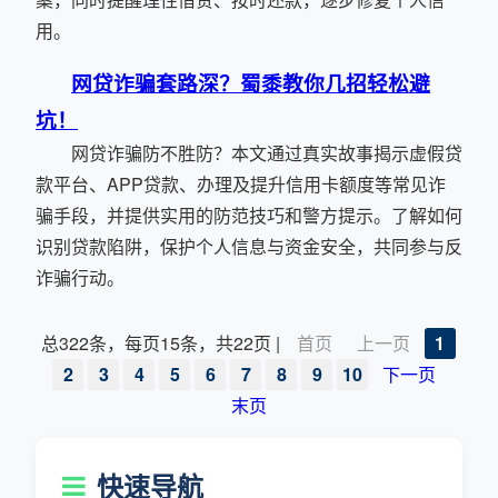
用。
网贷诈骗套路深？蜀黍教你几招轻松避
坑！
网贷诈骗防不胜防？本文通过真实故事揭示虚假贷
款平台、APP贷款、办理及提升信用卡额度等常见诈
骗手段，并提供实用的防范技巧和警方提示。了解如何
识别贷款陷阱，保护个人信息与资金安全，共同参与反
诈骗行动。
总322条，每页15条，共22页 |
首页
上一页
1
2
3
4
5
6
7
8
9
10
下一页
末页
快速导航