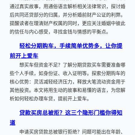
通过真实故事，用通俗语言解析相关法律常识，探讨婚
后共同还贷部分的归属，并分析婚前财产公证的利弊。
提醒读者在理清财产权属的同时，更应关注婚姻中彼此
的信任与内心感受，寻找金钱与情感的平衡点。
轻松分期购车，手续简单优势多，让你提
前开上爱车
想买车但资金不足？了解分期贷款买车需要准备哪
些个人手续，如身份证、收入证明等。探索分期购车的
核心优势：灵活减轻经济压力，释放大笔流动资金用于
其他投资。本文将用生动的故事和易懂的语言，为您解
析如何轻松办理车贷，提前开上爱车。
贷款买房总被拒？这三个隐形门槛你得知
道
申请买房贷款总被银行拒绝？问题可能出在年龄、