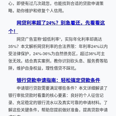
心，即使有过几次疏忽，也能找到合适的贷款申请策
略，助你维护和修复个人信用。
网贷利率超了24%？别急着还，先看看这
个！
网贷广告宣称“超低利率”，实际年化利率却高达
35%？本文解析网贷利率的合法界限：年利率24%以内
受法律保护，24%-36%为自然债务区，超过36%可主
张无效。结合真实案例，教你识别砍头息、服务费等陷
阱，维护自身权益，理性借贷不踩坑。
银行贷款申请指南：轻松搞定贷款条件
申请银行贷款需要满足哪些条件？本文详细解读了
银行审批贷款时看重的核心要素：良好的个人征信记
录、充足稳定的银行流水以及真实可靠的申请材料。了
解这些关键条件，帮助您提前做好准备，提高贷款申请