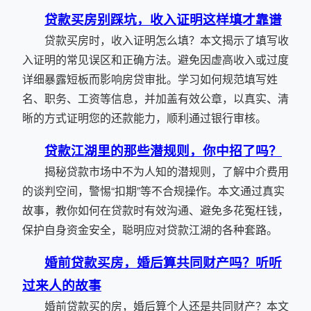
贷款买房别踩坑，收入证明这样填才靠谱
贷款买房时，收入证明怎么填？本文揭示了填写收
入证明的常见误区和正确方法。避免因虚高收入或过度
详细暴露短板而影响房贷审批。学习如何规范填写姓
名、职务、工资等信息，并加盖有效公章，以真实、清
晰的方式证明您的还款能力，顺利通过银行审核。
贷款江湖里的那些潜规则，你中招了吗？
揭秘贷款市场中不为人知的潜规则，了解中介费用
的谈判空间，警惕“扣期”等不合规操作。本文通过真实
故事，教你如何在贷款时有效沟通、避免多花冤枉钱，
保护自身资金安全，聪明应对贷款江湖的各种套路。
婚前贷款买房，婚后算共同财产吗？听听
过来人的故事
婚前贷款买的房，婚后算个人还是共同财产？本文