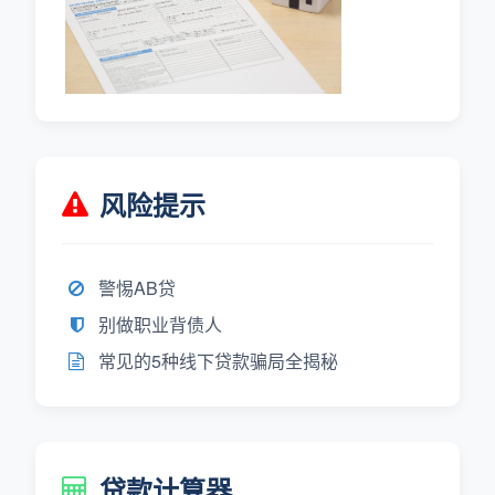
风险提示
警惕AB贷
别做职业背债人
常见的5种线下贷款骗局全揭秘
贷款计算器