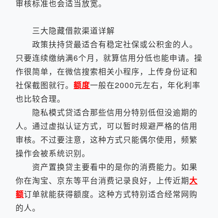
审核标准也会适当放宽。
三大隐藏借款渠道详解
政策扶持贷最适合有稳定社保或公积金的人。
只要连续缴纳满6个月，就算信用分低也能申请。操
作很简单，在微信搜索相关小程序，上传身份证和
社保截图就行。
额度
一般在2000元左右，年化利率
也比较合理。
隐私模式贷适合那些信用分特别低但没逾期的
人。通过虚拟认证方式，可以暂时规避严格的信用
审核。不过要注意，这种方式只能偶尔使用，频繁
操作会被系统识别。
资产置换贷主要看中的是你的消费能力。如果
你在淘宝、京东等平台消费记录良好，上传近期
大
额
订单就能获得额度。这种方式特别适合经常网购
的人。